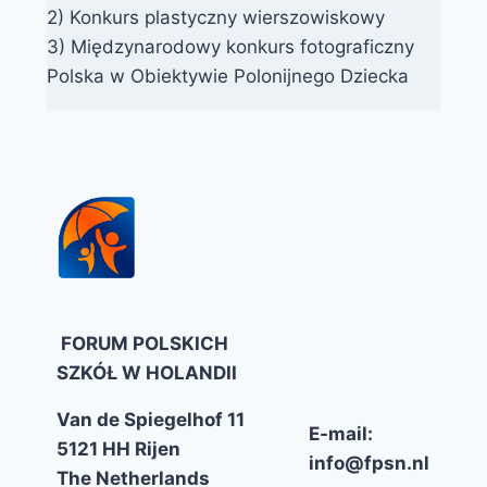
2) Konkurs plastyczny wierszowiskowy
3) Międzynarodowy konkurs fotograficzny
Polska w Obiektywie Polonijnego Dziecka
FORUM POLSKICH
SZKÓŁ W HOLANDII
Van de Spiegelhof 11
E-mail:
5121 HH Rijen
info@fpsn.nl
The Netherlands