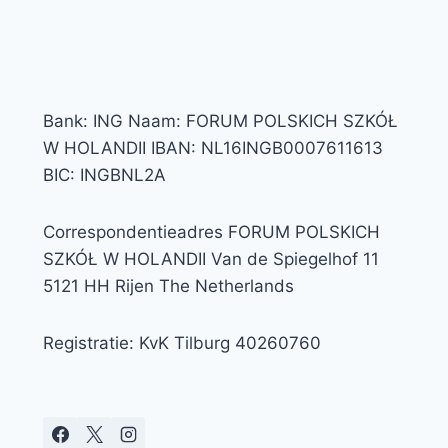
Bank: ING Naam: FORUM POLSKICH SZKÓŁ
W HOLANDII IBAN: NL16INGB0007611613
BIC: INGBNL2A
Correspondentieadres FORUM POLSKICH
SZKÓŁ W HOLANDII Van de Spiegelhof 11
5121 HH Rijen The Netherlands
Registratie: KvK Tilburg 40260760