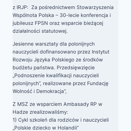
z IRJP: Za pośrednictwem Stowarzyszenia
Wspólnota Polska – 30-lecie konferencja i
jubileusz FPSN oraz wsparcie bieżącej
działalności statutowej.
Jesienne warsztaty dla polonijnych
nauczycieli dofinansowano przez Instytut
Rozwoju Języka Polskiego ze środków
budżetu państwa. Przedsięwzięcie
„Podnoszenie kwalifikacji nauczycieli
polonijnych”, realizowane przez Fundację
Wolność i Demokracja”,
Z MSZ ze wsparciem Ambasady RP w
Hadze zrealizowaliśmy:
1) Cykl szkoleń dla rodziców i nauczycieli
„Polskie dziecko w Holandii”