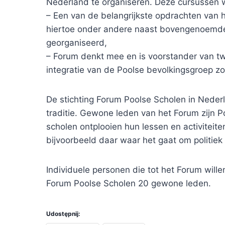
Nederland te organiseren. Deze cursussen 
– Een van de belangrijkste opdrachten van 
hiertoe onder andere naast bovengenoemde 
georganiseerd,
– Forum denkt mee en is voorstander van t
integratie van de Poolse bevolkingsgroep zon
De stichting Forum Poolse Scholen in Nederl
traditie. Gewone leden van het Forum zijn P
scholen ontplooien hun lessen en activiteit
bijvoorbeeld daar waar het gaat om politiek e
Individuele personen die tot het Forum wil
Forum Poolse Scholen 20 gewone leden.
Udostępnij: