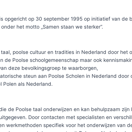
s opgericht op 30 september 1995 op initiatief van de 
onder het motto „Samen staan we sterker”.
aal, poolse cultuur en tradities in Nederland door het
 van de Poolse schoolgemeenschap maar ook kennismaking
 van deze bevolkingsgroep te waarborgen,
isatorische steun aan Poolse Scholen in Nederland doo
l Polen als Nederland.
die de Poolse taal onderwijzen en kan behulpzaam zijn 
uitgegeven. Door contacten met specialisten en verschill
en werkmethoden specifiek voor het onderwijzen van de P