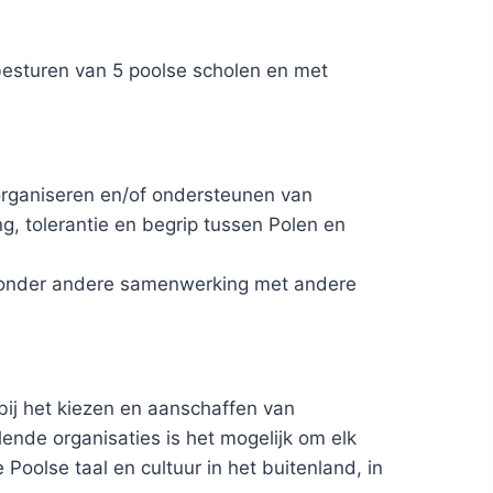
besturen van 5 poolse scholen en met
 organiseren en/of ondersteunen van
, tolerantie en begrip tussen Polen en
r onder andere samenwerking met andere
bij het kiezen en aanschaffen van
ende organisaties is het mogelijk om elk
oolse taal en cultuur in het buitenland, in