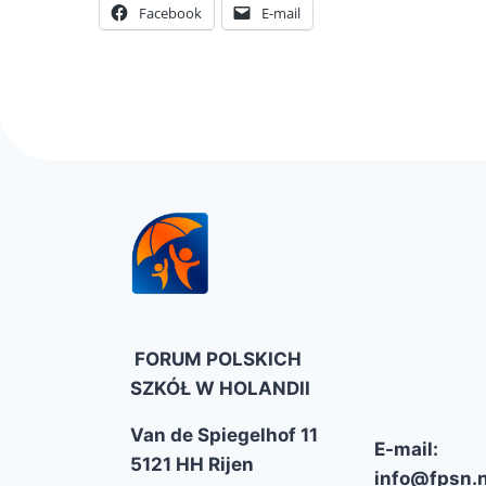
Facebook
E-mail
FORUM POLSKICH
SZKÓŁ W HOLANDII
Van de Spiegelhof 11
E-mail:
5121 HH Rijen
info@fpsn.n