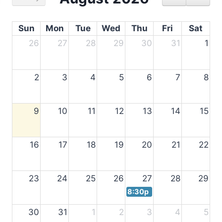
Sun
Mon
Tue
Wed
Thu
Fri
Sat
26
27
28
29
30
31
1
2
3
4
5
6
7
8
9
10
11
12
13
14
15
16
17
18
19
20
21
22
23
24
25
26
27
28
29
8:30p
30
31
1
2
3
4
5