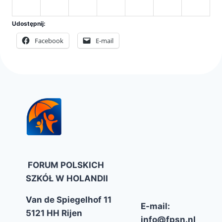
Udostępnij:
Facebook
E-mail
FORUM POLSKICH
SZKÓŁ W HOLANDII
Van de Spiegelhof 11
E-mail:
5121 HH Rijen
info@fpsn.nl