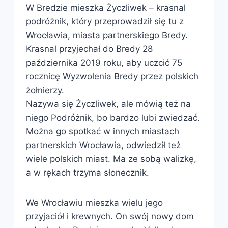
W Bredzie mieszka Życzliwek – krasnal
podróżnik, który przeprowadził się tu z
Wrocławia, miasta partnerskiego Bredy.
Krasnal przyjechał do Bredy 28
października 2019 roku, aby uczcić 75
rocznicę Wyzwolenia Bredy przez polskich
żołnierzy.
Nazywa się Życzliwek, ale mówią też na
niego Podróżnik, bo bardzo lubi zwiedzać.
Można go spotkać w innych miastach
partnerskich Wrocławia, odwiedził też
wiele polskich miast. Ma ze sobą walizkę,
a w rękach trzyma słonecznik.
We Wrocławiu mieszka wielu jego
przyjaciół i krewnych. On swój nowy dom