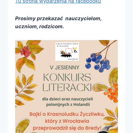
Tu strona wydarzenia na facebooku
Prosimy przekazać nauczycielom,
uczniom, rodzicom.