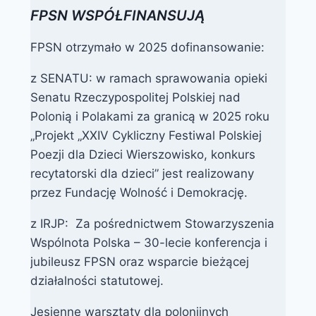
FPSN WSPÓŁFINANSUJĄ
FPSN otrzymało w 2025 dofinansowanie:
z SENATU: w ramach sprawowania opieki
Senatu Rzeczypospolitej Polskiej nad
Polonią i Polakami za granicą w 2025 roku
„Projekt „XXIV Cykliczny Festiwal Polskiej
Poezji dla Dzieci Wierszowisko, konkurs
recytatorski dla dzieci” jest realizowany
przez Fundację Wolność i Demokrację.
z IRJP: Za pośrednictwem Stowarzyszenia
Wspólnota Polska – 30-lecie konferencja i
jubileusz FPSN oraz wsparcie bieżącej
działalności statutowej.
Jesienne warsztaty dla polonijnych