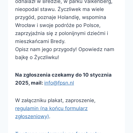
odnalazł w Bredzie, w parku Valkenberg,
nieopodal stawu. Życzliwek ma wiele
przygód, poznaje Holandię, wspomina
Wrocław i swoje podróże po Polsce,
zaprzyjaźnia się z polonijnymi dziećmi i
mieszkańcami Bredy.
Opisz nam jego przygody! Opowiedz nam
bajkę o Życzliwku!
Na zgłoszenia czekamy do 10 stycznia
2025, mail:
info@fpsn.nl
W załączniku plakat, zaproszenie,
regulamin (na końcu formularz
zgłoszeniowy)
.