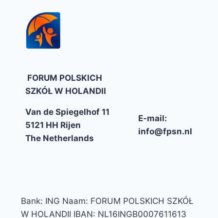
FORUM POLSKICH
SZKÓŁ W HOLANDII
Van de Spiegelhof 11
E-mail:
5121 HH Rijen
info@fpsn.nl
The Netherlands
Bank: ING Naam: FORUM POLSKICH SZKÓŁ
W HOLANDII IBAN: NL16INGB0007611613