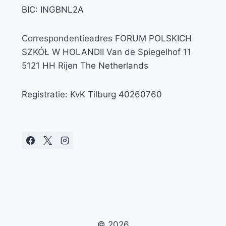
BIC: INGBNL2A
Correspondentieadres FORUM POLSKICH
SZKÓŁ W HOLANDII Van de Spiegelhof 11
5121 HH Rijen The Netherlands
Registratie: KvK Tilburg 40260760
© 2026