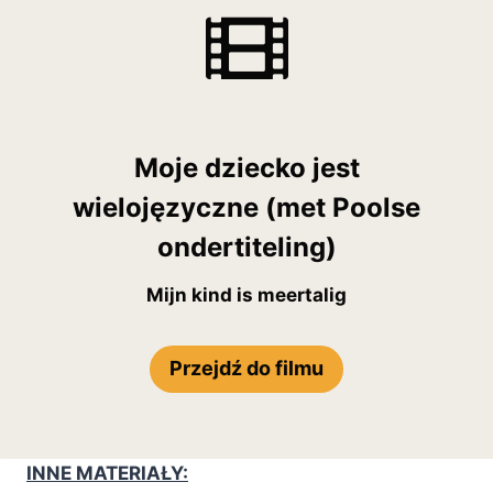
Moje dziecko jest
wielojęzyczne (met Poolse
ondertiteling)
Mijn kind is meertalig
Przejdź do filmu
INNE MATERIAŁY: