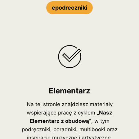
epodreczniki
Elementarz
Na tej stronie znajdziesz materiały
wspierające pracę z cyklem
„Nasz
Elementarz z obudową”
, w tym
podręczniki, poradniki, multibooki oraz
inspiracje muzyczne i artystyczne.