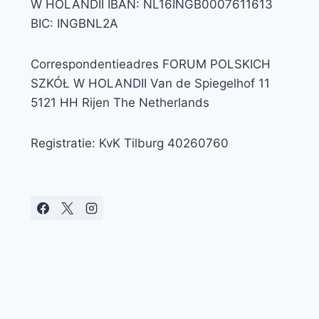
W HOLANDII IBAN: NL16INGB0007611613
BIC: INGBNL2A
Correspondentieadres FORUM POLSKICH
SZKÓŁ W HOLANDII Van de Spiegelhof 11
5121 HH Rijen The Netherlands
Registratie: KvK Tilburg 40260760