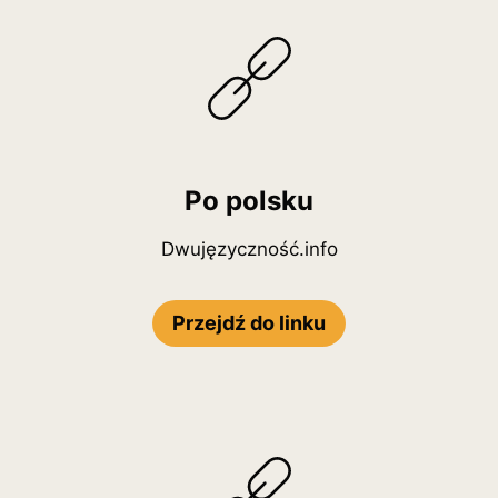
Po polsku
Dwujęzyczność.info
Przejdź do linku