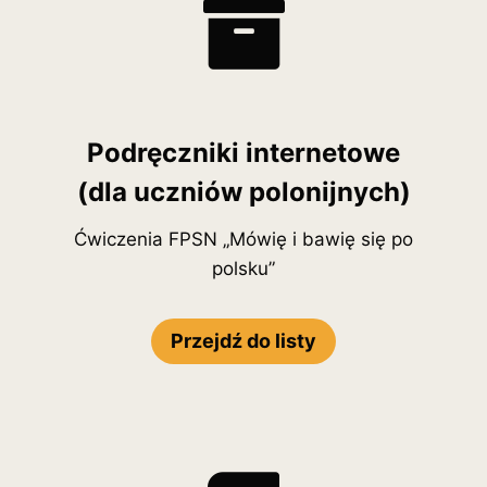
Podręczniki internetowe
(dla uczniów polonijnych)
Ćwiczenia FPSN „Mówię i bawię się po
polsku”
Przejdź do listy