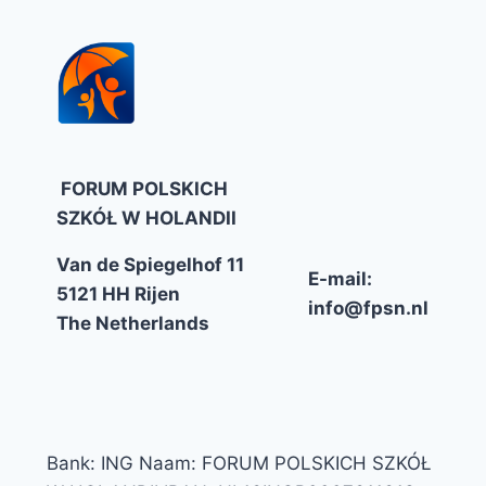
FORUM POLSKICH
SZKÓŁ W HOLANDII
Van de Spiegelhof 11
E-mail:
5121 HH Rijen
info@fpsn.nl
The Netherlands
Bank: ING Naam: FORUM POLSKICH SZKÓŁ