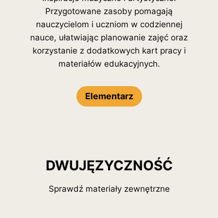
Przygotowane zasoby pomagają
nauczycielom i uczniom w codziennej
nauce, ułatwiając planowanie zajęć oraz
korzystanie z dodatkowych kart pracy i
materiałów edukacyjnych.
Elementarz
DWUJĘZYCZNOŚ
Ć
Sprawdź materiały zewnętrzne