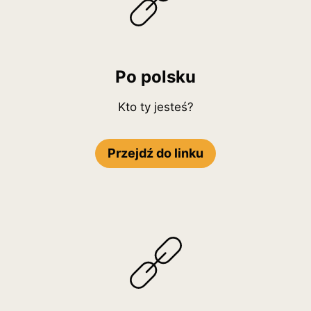
Po polsku
Kto ty jesteś?
Przejdź do linku