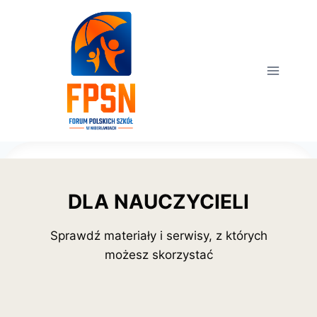
Przejdź
do
treści
DLA NAUCZYCIELI
Sprawdź materiały i serwisy, z których
możesz skorzystać