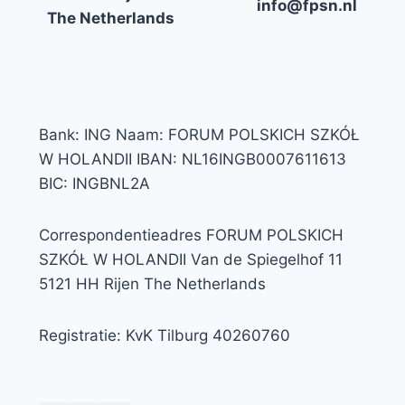
info@fpsn.nl
The Netherlands
Bank: ING Naam: FORUM POLSKICH SZKÓŁ
W HOLANDII IBAN: NL16INGB0007611613
BIC: INGBNL2A
Correspondentieadres FORUM POLSKICH
SZKÓŁ W HOLANDII Van de Spiegelhof 11
5121 HH Rijen The Netherlands
Registratie: KvK Tilburg 40260760