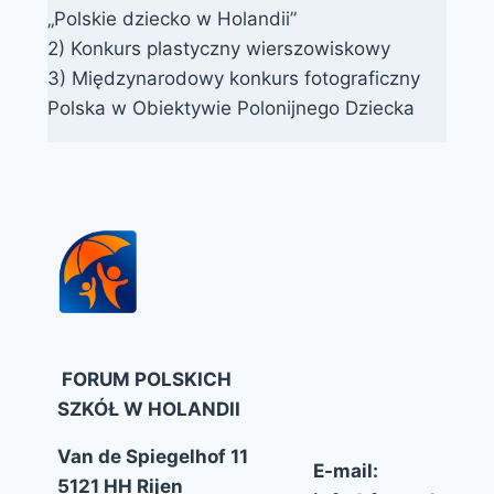
„Polskie dziecko w Holandii”
2) Konkurs plastyczny wierszowiskowy
3) Międzynarodowy konkurs fotograficzny
Polska w Obiektywie Polonijnego Dziecka
FORUM POLSKICH
SZKÓŁ W HOLANDII
Van de Spiegelhof 11
E-mail:
5121 HH Rijen