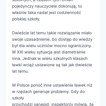
pojedynczy nauczyciele dokonują, to
właśnie taka nadal jest codzienność
polskiej szkoły.
Dwieście lat temu takie rozwiązanie miało
swoje uzasadnienie, bo dostęp do wiedzy
był dla wielu uczniów mocno ograniczony.
W XXI wieku sytuacja jest diametralnie
inna. Jednak w wielu szkolnych klasach
ławki wciąż ustawione są tak jak dwieście
lat temu.
W Polsce ponoć inne ustawienie ławek niż
w rzędach generuje problemy. Gdy do
szkoły
przychodzi sanepid, inspektorzy mówią, że