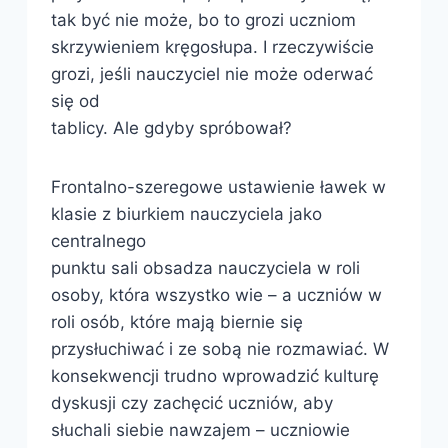
tak być nie może, bo to grozi uczniom
skrzywieniem kręgosłupa. I rzeczywiście
grozi, jeśli nauczyciel nie może oderwać
się od
tablicy. Ale gdyby spróbował?
Frontalno-szeregowe ustawienie ławek w
klasie z biurkiem nauczyciela jako
centralnego
punktu sali obsadza nauczyciela w roli
osoby, która wszystko wie – a uczniów w
roli osób, które mają biernie się
przysłuchiwać i ze sobą nie rozmawiać. W
konsekwencji trudno wprowadzić kulturę
dyskusji czy zachęcić uczniów, aby
słuchali siebie nawzajem – uczniowie