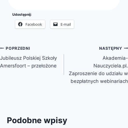
Udostępnij:
Facebook
E-mail
Nawigacja
POPRZEDNI
NASTĘPNY
Jubileusz Polskiej Szkoły
Akademia-
wpisu
Amersfoort – przełożone
Nauczyciela.pl.
Zaproszenie do udziału w
bezpłatnych webinariach
Podobne wpisy