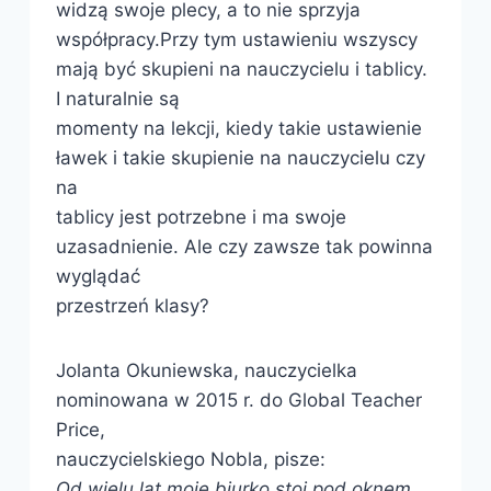
widzą swoje plecy, a to nie sprzyja
współpracy.Przy tym ustawieniu wszyscy
mają być skupieni na nauczycielu i tablicy.
I naturalnie są
momenty na lekcji, kiedy takie ustawienie
ławek i takie skupienie na nauczycielu czy
na
tablicy jest potrzebne i ma swoje
uzasadnienie. Ale czy zawsze tak powinna
wyglądać
przestrzeń klasy?
Jolanta Okuniewska, nauczycielka
nominowana w 2015 r. do Global Teacher
Price,
nauczycielskiego Nobla, pisze:
Od wielu lat moje biurko stoi pod oknem