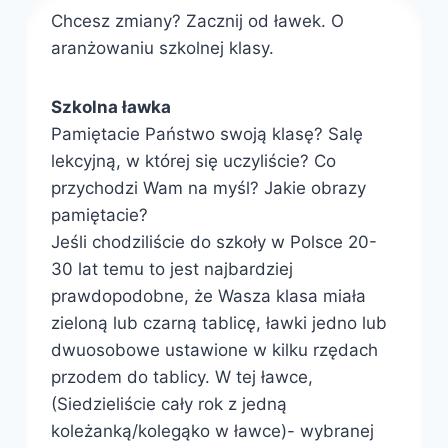
Chcesz zmiany? Zacznij od ławek. O
aranżowaniu szkolnej klasy.
Szkolna ławka
Pamiętacie Państwo swoją klasę? Salę
lekcyjną, w której się uczyliście? Co
przychodzi Wam na myśl? Jakie obrazy
pamiętacie?
Jeśli chodziliście do szkoły w Polsce 20-
30 lat temu to jest najbardziej
prawdopodobne, że Wasza klasa miała
zieloną lub czarną tablicę, ławki jedno lub
dwuosobowe ustawione w kilku rzędach
przodem do tablicy. W tej ławce,
(Siedzieliście cały rok z jedną
koleżanką/kolegąko w ławce)- wybranej