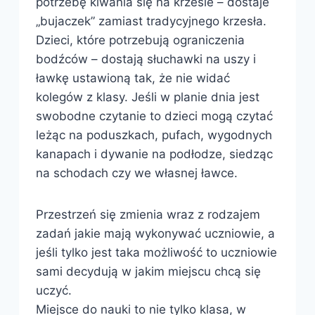
potrzebę kiwania się na krześle – dostaje
„bujaczek” zamiast tradycyjnego krzesła.
Dzieci, które potrzebują ograniczenia
bodźców – dostają słuchawki na uszy i
ławkę ustawioną tak, że nie widać
kolegów z klasy. Jeśli w planie dnia jest
swobodne czytanie to dzieci mogą czytać
leżąc na poduszkach, pufach, wygodnych
kanapach i dywanie na podłodze, siedząc
na schodach czy we własnej ławce.
Przestrzeń się zmienia wraz z rodzajem
zadań jakie mają wykonywać uczniowie, a
jeśli tylko jest taka możliwość to uczniowie
sami decydują w jakim miejscu chcą się
uczyć.
Miejsce do nauki to nie tylko klasa, w