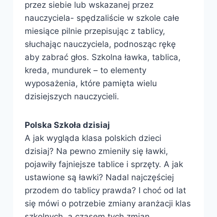
przez siebie lub wskazanej przez
nauczyciela- spędzaliście w szkole całe
miesiące pilnie przepisując z tablicy,
słuchając nauczyciela, podnosząc rękę
aby zabrać głos. Szkolna ławka, tablica,
kreda, mundurek – to elementy
wyposażenia, które pamięta wielu
dzisiejszych nauczycieli.
Polska Szkoła dzisiaj
A jak wygląda klasa polskich dzieci
dzisiaj? Na pewno zmieniły się ławki,
pojawiły fajniejsze tablice i sprzęty. A jak
ustawione są ławki? Nadal najczęściej
przodem do tablicy prawda? I choć od lat
się mówi o potrzebie zmiany aranżacji klas
szkolnych, a czasem tych zmian