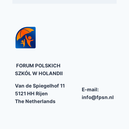
FORUM POLSKICH
SZKÓŁ W HOLANDII
Van de Spiegelhof 11
E-mail:
5121 HH Rijen
info@fpsn.nl
The Netherlands