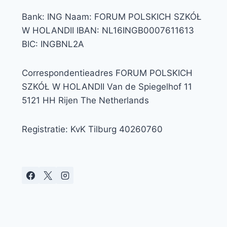
Bank: ING Naam: FORUM POLSKICH SZKÓŁ
W HOLANDII IBAN: NL16INGB0007611613
BIC: INGBNL2A
Correspondentieadres FORUM POLSKICH
SZKÓŁ W HOLANDII Van de Spiegelhof 11
5121 HH Rijen The Netherlands
Registratie: KvK Tilburg 40260760