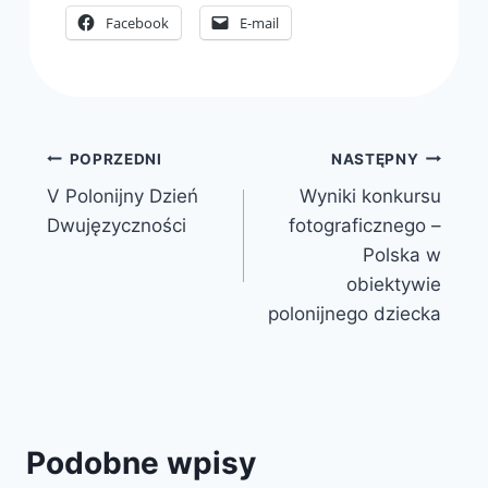
Facebook
E-mail
Nawigacja
POPRZEDNI
NASTĘPNY
V Polonijny Dzień
Wyniki konkursu
wpisu
Dwujęzyczności
fotograficznego –
Polska w
obiektywie
polonijnego dziecka
Podobne wpisy