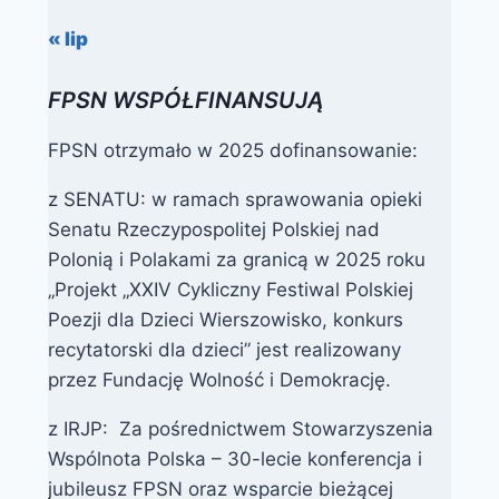
« lip
FPSN WSPÓŁFINANSUJĄ
FPSN otrzymało w 2025 dofinansowanie:
z SENATU: w ramach sprawowania opieki
Senatu Rzeczypospolitej Polskiej nad
Polonią i Polakami za granicą w 2025 roku
„Projekt „XXIV Cykliczny Festiwal Polskiej
Poezji dla Dzieci Wierszowisko, konkurs
recytatorski dla dzieci” jest realizowany
przez Fundację Wolność i Demokrację.
z IRJP: Za pośrednictwem Stowarzyszenia
Wspólnota Polska – 30-lecie konferencja i
jubileusz FPSN oraz wsparcie bieżącej