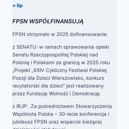
« lip
FPSN WSPÓŁFINANSUJĄ
FPSN otrzymało w 2025 dofinansowanie:
z SENATU: w ramach sprawowania opieki
Senatu Rzeczypospolitej Polskiej nad
Polonią i Polakami za granicą w 2025 roku
„Projekt „XXIV Cykliczny Festiwal Polskiej
Poezji dla Dzieci Wierszowisko, konkurs
recytatorski dla dzieci” jest realizowany
przez Fundację Wolność i Demokrację.
z IRJP: Za pośrednictwem Stowarzyszenia
Wspólnota Polska – 30-lecie konferencja i
jubileusz FPSN oraz wsparcie bieżącej