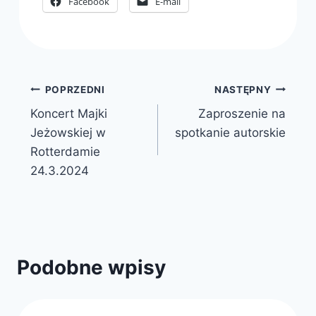
Facebook
E-mail
Nawigacja
POPRZEDNI
NASTĘPNY
Koncert Majki
Zaproszenie na
wpisu
Jeżowskiej w
spotkanie autorskie
Rotterdamie
24.3.2024
Podobne wpisy