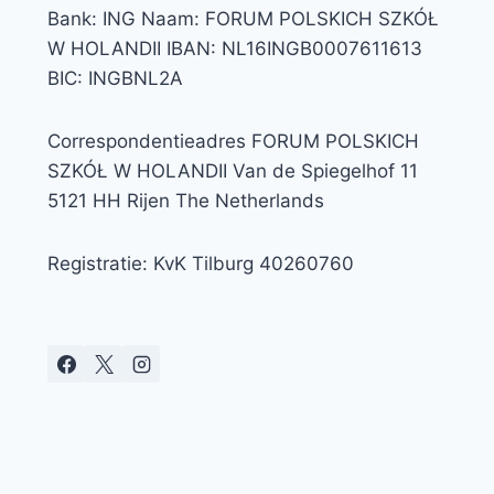
Bank: ING Naam: FORUM POLSKICH SZKÓŁ
W HOLANDII IBAN: NL16INGB0007611613
BIC: INGBNL2A
Correspondentieadres FORUM POLSKICH
SZKÓŁ W HOLANDII Van de Spiegelhof 11
5121 HH Rijen The Netherlands
Registratie: KvK Tilburg 40260760