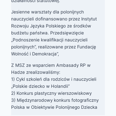
działalności statutowej.
Jesienne warsztaty dla polonijnych
nauczycieli dofinansowano przez Instytut
Rozwoju Języka Polskiego ze środków
budżetu państwa. Przedsięwzięcie
„Podnoszenie kwalifikacji nauczycieli
polonijnych”, realizowane przez Fundację
Wolność i Demokracja”,
Z MSZ ze wsparciem Ambasady RP w
Hadze zrealizowaliśmy:
1) Cykl szkoleń dla rodziców i nauczycieli
„Polskie dziecko w Holandii”
2) Konkurs plastyczny wierszowiskowy
3) Międzynarodowy konkurs fotograficzny
Polska w Obiektywie Polonijnego Dziecka