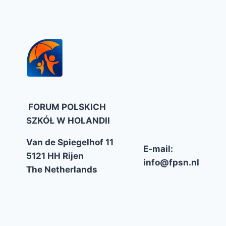
FORUM POLSKICH
SZKÓŁ W HOLANDII
Van de Spiegelhof 11
E-mail:
5121 HH Rijen
info@fpsn.nl
The Netherlands