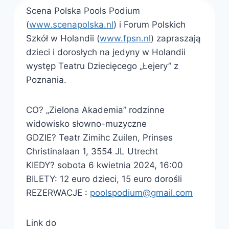
Scena Polska Pools Podium
(
www.scenapolska.nl
) i Forum Polskich
Szkół w Holandii (
www.fpsn.nl
) zapraszają
dzieci i dorosłych na jedyny w Holandii
występ Teatru Dziecięcego „Łejery” z
Poznania.
CO? „Zielona Akademia” rodzinne
widowisko słowno-muzyczne
GDZIE? Teatr Zimihc Zuilen, Prinses
Christinalaan 1, 3554 JL Utrecht
KIEDY? sobota 6 kwietnia 2024, 16:00
BILETY: 12 euro dzieci, 15 euro dorośli
REZERWACJE :
poolspodium@gmail.com
Link do