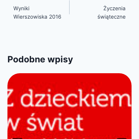
Wyniki
Życzenia
wpisu
Wierszowiska 2016
świąteczne
Podobne wpisy