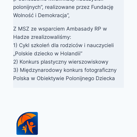
polonijnych”, realizowane przez Fundację
Wolność i Demokracja”,
Z MSZ ze wsparciem Ambasady RP w
Hadze zrealizowaliśmy:
1) Cykl szkoleń dla rodziców i nauczycieli
„Polskie dziecko w Holandii”
2) Konkurs plastyczny wierszowiskowy
3) Międzynarodowy konkurs fotograficzny
Polska w Obiektywie Polonijnego Dziecka