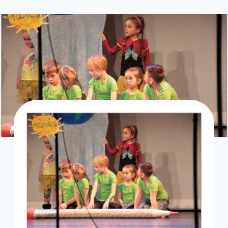
webmaster
zarząd