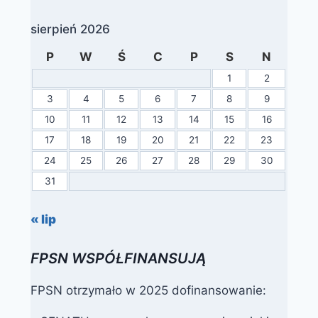
sierpień 2026
P
W
Ś
C
P
S
N
1
2
3
4
5
6
7
8
9
10
11
12
13
14
15
16
17
18
19
20
21
22
23
24
25
26
27
28
29
30
31
« lip
FPSN WSPÓŁFINANSUJĄ
FPSN otrzymało w 2025 dofinansowanie: