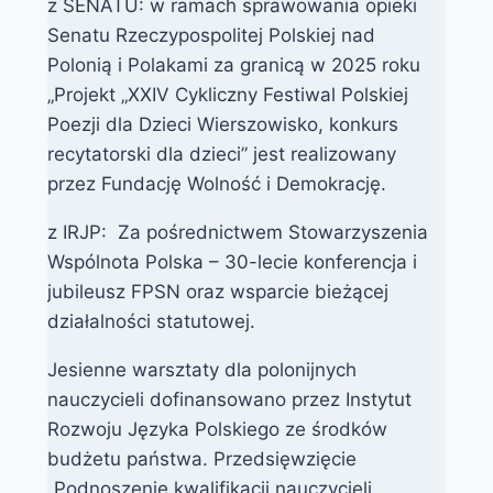
z SENATU: w ramach sprawowania opieki
Senatu Rzeczypospolitej Polskiej nad
Polonią i Polakami za granicą w 2025 roku
„Projekt „XXIV Cykliczny Festiwal Polskiej
Poezji dla Dzieci Wierszowisko, konkurs
recytatorski dla dzieci” jest realizowany
przez Fundację Wolność i Demokrację.
z IRJP: Za pośrednictwem Stowarzyszenia
Wspólnota Polska – 30-lecie konferencja i
jubileusz FPSN oraz wsparcie bieżącej
działalności statutowej.
Jesienne warsztaty dla polonijnych
nauczycieli dofinansowano przez Instytut
Rozwoju Języka Polskiego ze środków
budżetu państwa. Przedsięwzięcie
„Podnoszenie kwalifikacji nauczycieli