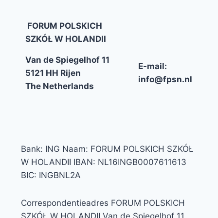
FORUM POLSKICH
SZKÓŁ W HOLANDII
Van de Spiegelhof 11
E-mail:
5121 HH Rijen
info@fpsn.nl
The Netherlands
Bank: ING Naam: FORUM POLSKICH SZKÓŁ
W HOLANDII IBAN: NL16INGB0007611613
BIC: INGBNL2A
Correspondentieadres FORUM POLSKICH
SZKÓŁ W HOLANDII Van de Spiegelhof 11