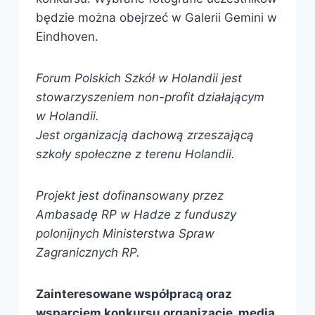
będzie można obejrzeć w Galerii Gemini w
Eindhoven.
Forum Polskich Szkół w Holandii jest
stowarzyszeniem non-profit działającym
w Holandii.
Jest organizacją dachową zrzeszającą
szkoły społeczne z terenu Holandii.
Projekt jest dofinansowany przez
Ambasadę RP w Hadze z funduszy
polonijnych Ministerstwa Spraw
Zagranicznych RP.
Zainteresowane współpracą oraz
wsparciem konkursu organizacje, media