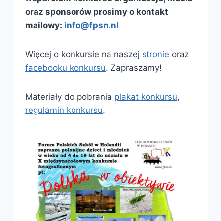
oraz sponsorów prosimy o kontakt
mailowy:
info@fpsn.nl
Więcej o konkursie na naszej
stronie
oraz
facebooku konkursu
. Zapraszamy!
Materiały do pobrania
plakat konkursu
,
regulamin konkursu
.