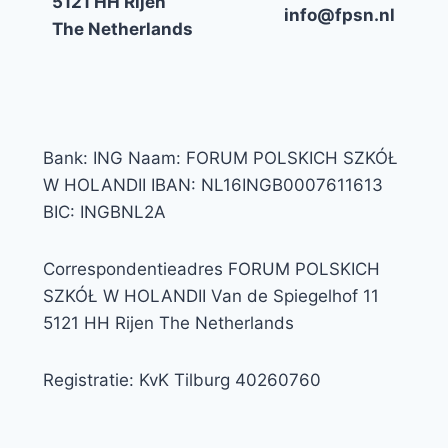
5121 HH Rijen
info@fpsn.nl
The Netherlands
Bank: ING Naam: FORUM POLSKICH SZKÓŁ
W HOLANDII IBAN: NL16INGB0007611613
BIC: INGBNL2A
Correspondentieadres FORUM POLSKICH
SZKÓŁ W HOLANDII Van de Spiegelhof 11
5121 HH Rijen The Netherlands
Registratie: KvK Tilburg 40260760