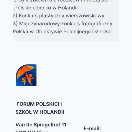
„Polskie dziecko w Holandii”
2) Konkurs plastyczny wierszowiskowy
3) Międzynarodowy konkurs fotograficzny
Polska w Obiektywie Polonijnego Dziecka
FORUM POLSKICH
SZKÓŁ W HOLANDII
Van de Spiegelhof 11
E-mail: