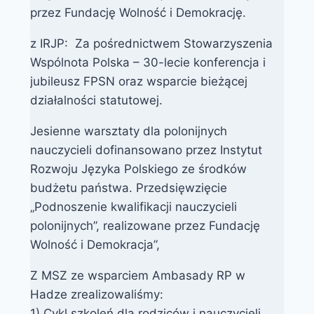
przez Fundację Wolność i Demokrację.
z IRJP: Za pośrednictwem Stowarzyszenia
Wspólnota Polska – 30-lecie konferencja i
jubileusz FPSN oraz wsparcie bieżącej
działalności statutowej.
Jesienne warsztaty dla polonijnych
nauczycieli dofinansowano przez Instytut
Rozwoju Języka Polskiego ze środków
budżetu państwa. Przedsięwzięcie
„Podnoszenie kwalifikacji nauczycieli
polonijnych”, realizowane przez Fundację
Wolność i Demokracja”,
Z MSZ ze wsparciem Ambasady RP w
Hadze zrealizowaliśmy:
1) Cykl szkoleń dla rodziców i nauczycieli