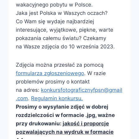
wakacyjnego pobytu w Polsce.
Jaka jest Polska w Waszych oczach?
Co Wam się wydaje najbardziej
interesujące, wyjątkowe, piękne, warte
pokazania całemu światu? Czekamy
na Wasze zdjęcia do 10 września 2023.
Zdjęcia można przesłać za pomocą
formularza zgłoszeniowego
. W razie
problemów prosimy o kontakt
na adres:
konkursfotograficznyfpsn@gmail
.com
.
Regulamin konkursu.
Prosimy o wysyłanie zdjęć w dobrej
rozdzielczości w formacie .jpg, ważne
przy drukowaniu:
jakość i proporcje
pozwalających na wydruk w formacie