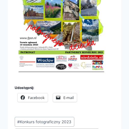
Udostępnij:
Facebook
E-mail
Tagi
#
Konkurs fotograficzny 2023
wpisu: