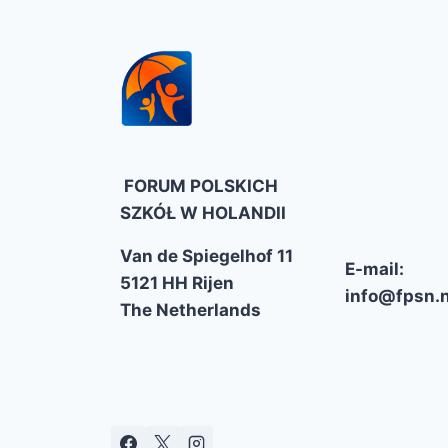
FORUM POLSKICH
SZKÓŁ W HOLANDII
Van de Spiegelhof 11
E-mail:
5121 HH Rijen
info@fpsn.n
The Netherlands