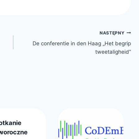
NASTĘPNY
De conferentie in den Haag „Het begrip
tweetaligheid”
otkanie
woroczne