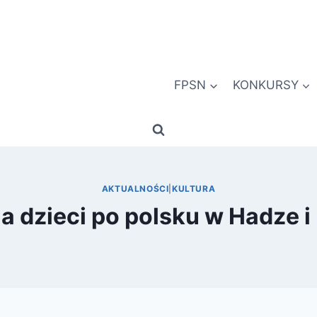
FPSN
KONKURSY
AKTUALNOŚCI
|
KULTURA
la dzieci po polsku w Hadze i