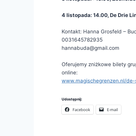
4 listopada: 14.00, De Drie 
Kontakt: Hanna Grosfeld – Bu
0031645782935
hannabuda@gmail.com
Oferujemy zniżkowe bilety gru
online:
www.magischegrenzen.nl/de-s
Udostępnij:
Facebook
E-mail