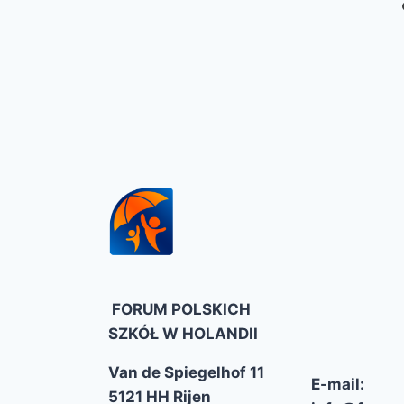
FORUM POLSKICH
SZKÓŁ W HOLANDII
Van de Spiegelhof 11
E-mail:
5121 HH Rijen