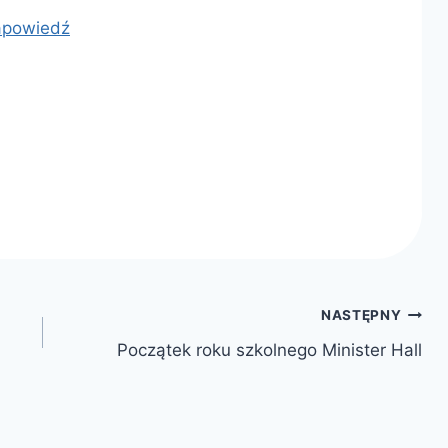
apowiedź
NASTĘPNY
Początek roku szkolnego Minister Hall