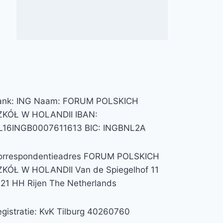
ank: ING Naam: FORUM POLSKICH
ZKÓŁ W HOLANDII IBAN:
L16INGB0007611613 BIC: INGBNL2A
orrespondentieadres FORUM POLSKICH
ZKÓŁ W HOLANDII Van de Spiegelhof 11
121 HH Rijen The Netherlands
gistratie: KvK Tilburg 40260760