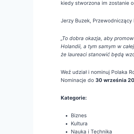
kiedy stworzona im zostanie o
Jerzy Buzek, Przewodniczący 
„To dobra okazja, aby promo
Holandii, a tym samym w całej
że laureaci stanowić będą wzór
Weź udział i nominuj Polaka R
Nominacje do
30 września 20
Kategorie:
Biznes
Kultura
Nauka i Technika