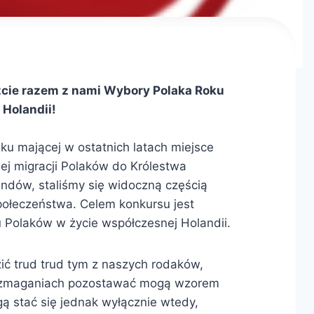
cie razem z nami Wybory Polaka Roku
 Holandii!
ku mającej w ostatnich latach miejsce
j migracji Polaków do Królestwa
andów, staliśmy się widoczną częścią
połeczeństwa. Celem konkursu jest
Polaków w życie współczesnej Holandii.
ć trud trud tym z naszych rodaków,
h zmaganiach pozostawać mogą wzorem
ą stać się jednak wyłącznie wtedy,