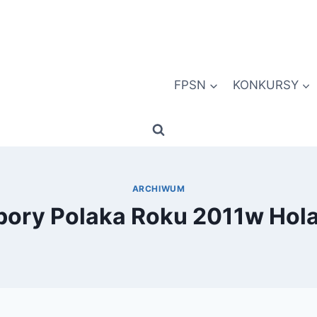
FPSN
KONKURSY
ARCHIWUM
ory Polaka Roku 2011w Hola