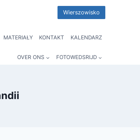
Wierszowisko
MATERIAŁY
KONTAKT
KALENDARZ
OVER ONS
FOTOWEDSRIJD
ndii