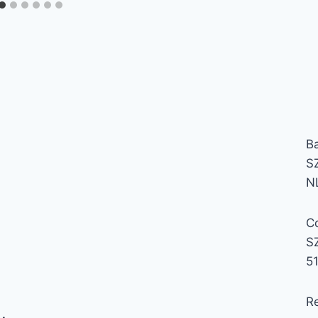
B
S
N
C
S
5
Re