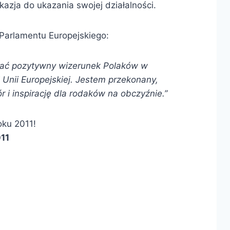
kazja do ukazania swojej działalności.
Parlamentu Europejskiego:
wać pozytywny wizerunek Polaków w
 Unii Europejskiej. Jestem przekonany,
 i inspirację dla rodaków na obczyźnie.”
oku 2011!
11