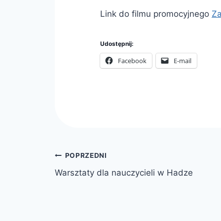
Link do filmu promocyjnego
Z
Udostępnij:
Facebook
E-mail
Nawigacja
POPRZEDNI
Warsztaty dla nauczycieli w Hadze
wpisu