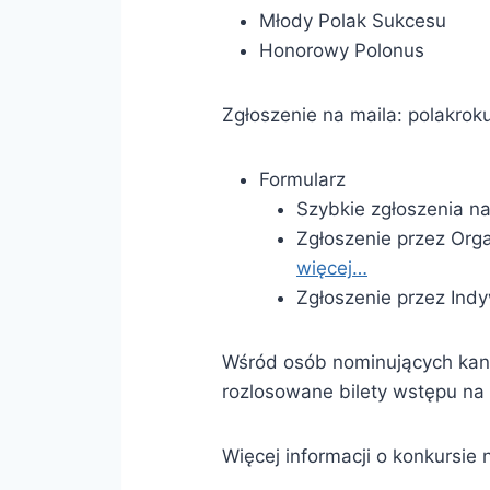
Młody Polak Sukcesu
Honorowy Polonus
Zgłoszenie na maila: polakrok
Formularz
Szybkie zgłoszenia na
Zgłoszenie przez Org
więcej…
Zgłoszenie przez In
Wśród osób nominujących ka
rozlosowane bilety wstępu na
Więcej informacji o konkursie 