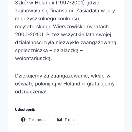
Szkół w Holandii (1997-2001) gdzie
zajmowała się finansami. Zasiadała w jury
międzyszkolnego konkursu
recytatorskiego Wierszowisko (w latach
2000-2010). Przez wszystkie lata swojej
działalności była niezwykle zaangażowaną
społeczniczką – działaczką –
wolontariuszką.
Dziękujemy za zaangażowanie, wkład w
oświatę polonijną w Holandii i gratulujemy
odznaczenia!
Udostępnij:
Facebook
E-mail