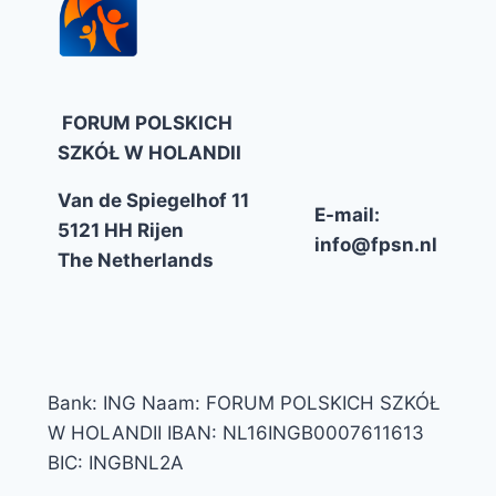
FORUM POLSKICH
SZKÓŁ W HOLANDII
Van de Spiegelhof 11
E-mail:
5121 HH Rijen
info@fpsn.nl
The Netherlands
Bank: ING Naam: FORUM POLSKICH SZKÓŁ
W HOLANDII IBAN: NL16INGB0007611613
BIC: INGBNL2A