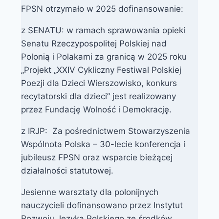
FPSN otrzymało w 2025 dofinansowanie:
z SENATU: w ramach sprawowania opieki
Senatu Rzeczypospolitej Polskiej nad
Polonią i Polakami za granicą w 2025 roku
„Projekt „XXIV Cykliczny Festiwal Polskiej
Poezji dla Dzieci Wierszowisko, konkurs
recytatorski dla dzieci” jest realizowany
przez Fundację Wolność i Demokrację.
z IRJP: Za pośrednictwem Stowarzyszenia
Wspólnota Polska – 30-lecie konferencja i
jubileusz FPSN oraz wsparcie bieżącej
działalności statutowej.
Jesienne warsztaty dla polonijnych
nauczycieli dofinansowano przez Instytut
Rozwoju Języka Polskiego ze środków