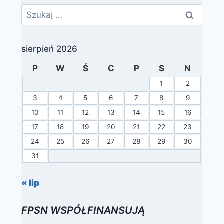
Szukaj:
sierpień 2026
P
W
Ś
C
P
S
N
1
2
3
4
5
6
7
8
9
10
11
12
13
14
15
16
17
18
19
20
21
22
23
24
25
26
27
28
29
30
31
« lip
FPSN WSPÓŁFINANSUJĄ