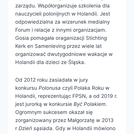
zarządu. Współorganizuje szkolenia dla
nauczycieli polonijnych w Holandii. Jest
odpowiedzialna za wizerunek medialny
Forum i relacje z innymi organizacjam.
Gosia pomagała oraganizacji Stichting
Kerk en Samenleving przez wiele lat
organizować dwutygodniowe wakacje w
Holandii dla dzieci ze Śląska.
Od 2012 roku zasiadała w jury
konkursu
Polonusa
czyli Polaka Roku w
Holandii, reprezentując FPSN, a od 2019 r.
jest jurorką w konkursie
Być Polakiem
.
Ogromnym sukcesem okazał się
zorganizowany przez Małgorzatę w 2013
r
Dzień sąsiada
. Gdy w Holandii mówiono