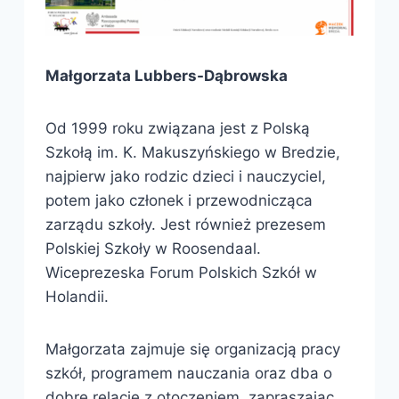
Małgorzata Lubbers-Dąbrowska
Od 1999 roku związana jest z Polską
Szkołą im. K. Makuszyńskiego w Bredzie,
najpierw jako rodzic dzieci i nauczyciel,
potem jako członek i przewodnicząca
zarządu szkoły. Jest również prezesem
Polskiej Szkoły w Roosendaal.
Wiceprezeska Forum Polskich Szkół w
Holandii.
Małgorzata zajmuje się organizacją pracy
szkół, programem nauczania oraz dba o
dobre relacje z otoczeniem, zapraszając