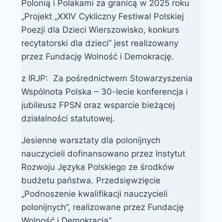
Polonią i Polakami za granicą w 2025 roku
„Projekt „XXIV Cykliczny Festiwal Polskiej
Poezji dla Dzieci Wierszowisko, konkurs
recytatorski dla dzieci” jest realizowany
przez Fundację Wolność i Demokrację.
z IRJP: Za pośrednictwem Stowarzyszenia
Wspólnota Polska – 30-lecie konferencja i
jubileusz FPSN oraz wsparcie bieżącej
działalności statutowej.
Jesienne warsztaty dla polonijnych
nauczycieli dofinansowano przez Instytut
Rozwoju Języka Polskiego ze środków
budżetu państwa. Przedsięwzięcie
„Podnoszenie kwalifikacji nauczycieli
polonijnych”, realizowane przez Fundację
Wolność i Demokracja”,