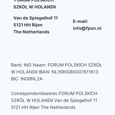
FORUM POLSKICH
SZKÓŁ W HOLANDII
Van de Spiegelhof 11
E-mail:
5121 HH Rijen
info@fpsn.nl
The Netherlands
Bank: ING Naam: FORUM POLSKICH SZKÓŁ
W HOLANDII IBAN: NL16INGB0007611613
BIC: INGBNL2A
Correspondentieadres FORUM POLSKICH
SZKÓŁ W HOLANDII Van de Spiegelhof 11
5121 HH Rijen The Netherlands