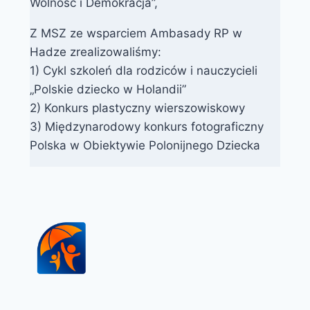
Wolność i Demokracja”,
Z MSZ ze wsparciem Ambasady RP w
Hadze zrealizowaliśmy:
1) Cykl szkoleń dla rodziców i nauczycieli
„Polskie dziecko w Holandii”
2) Konkurs plastyczny wierszowiskowy
3) Międzynarodowy konkurs fotograficzny
Polska w Obiektywie Polonijnego Dziecka