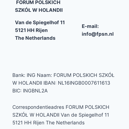
FORUM POLSKICH
SZKÓŁ W HOLANDII
Van de Spiegelhof 11
E-mail:
5121 HH Rijen
info@fpsn.nl
The Netherlands
Bank: ING Naam: FORUM POLSKICH SZKÓŁ
W HOLANDII IBAN: NL16INGB0007611613
BIC: INGBNL2A
Correspondentieadres FORUM POLSKICH
SZKÓŁ W HOLANDII Van de Spiegelhof 11
5121 HH Rijen The Netherlands