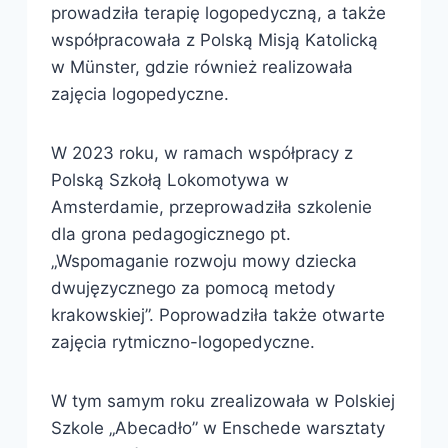
prowadziła terapię logopedyczną, a także
współpracowała z Polską Misją Katolicką
w Münster, gdzie również realizowała
zajęcia logopedyczne.
W 2023 roku, w ramach współpracy z
Polską Szkołą Lokomotywa w
Amsterdamie, przeprowadziła szkolenie
dla grona pedagogicznego pt.
„Wspomaganie rozwoju mowy dziecka
dwujęzycznego za pomocą metody
krakowskiej”. Poprowadziła także otwarte
zajęcia rytmiczno-logopedyczne.
W tym samym roku zrealizowała w Polskiej
Szkole „Abecadło” w Enschede warsztaty