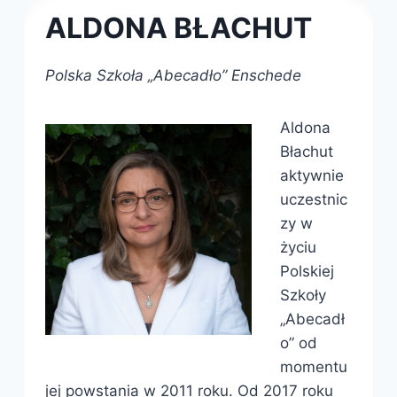
ALDONA BŁACHUT
Polska Szkoła „Abecadło” Enschede
Aldona
Błachut
aktywnie
uczestnic
zy w
życiu
Polskiej
Szkoły
„Abecadł
o” od
momentu
jej powstania w 2011 roku. Od 2017 roku