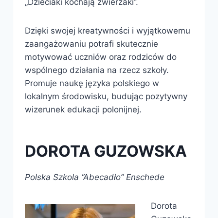
„Dzieciaki kochają zwierzaki”.
Dzięki swojej kreatywności i wyjątkowemu
zaangażowaniu potrafi skutecznie
motywować uczniów oraz rodziców do
wspólnego działania na rzecz szkoły.
Promuje naukę języka polskiego w
lokalnym środowisku, budując pozytywny
wizerunek edukacji polonijnej.
DOROTA GUZOWSKA
Polska Szkola “Abecadło” Enschede
Dorota