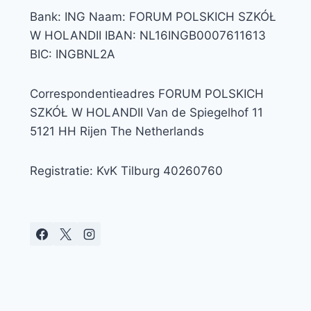
Bank: ING Naam: FORUM POLSKICH SZKÓŁ
W HOLANDII IBAN: NL16INGB0007611613
BIC: INGBNL2A
Correspondentieadres FORUM POLSKICH
SZKÓŁ W HOLANDII Van de Spiegelhof 11
5121 HH Rijen The Netherlands
Registratie: KvK Tilburg 40260760