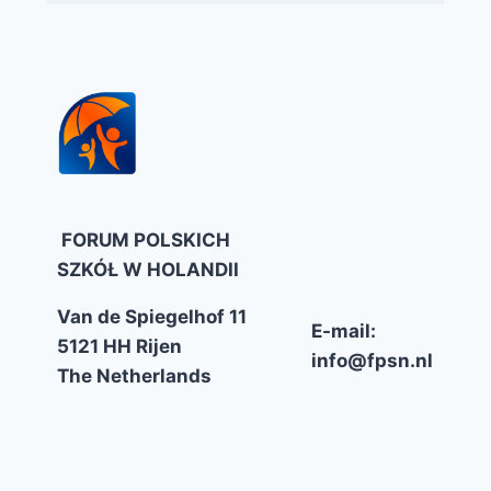
FORUM POLSKICH
SZKÓŁ W HOLANDII
Van de Spiegelhof 11
E-mail:
5121 HH Rijen
info@fpsn.nl
The Netherlands