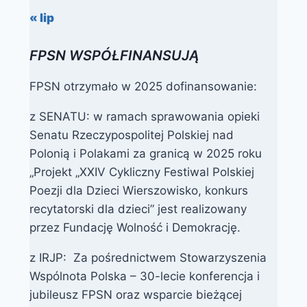
« lip
FPSN WSPÓŁFINANSUJĄ
FPSN otrzymało w 2025 dofinansowanie:
z SENATU: w ramach sprawowania opieki
Senatu Rzeczypospolitej Polskiej nad
Polonią i Polakami za granicą w 2025 roku
„Projekt „XXIV Cykliczny Festiwal Polskiej
Poezji dla Dzieci Wierszowisko, konkurs
recytatorski dla dzieci” jest realizowany
przez Fundację Wolność i Demokrację.
z IRJP: Za pośrednictwem Stowarzyszenia
Wspólnota Polska – 30-lecie konferencja i
jubileusz FPSN oraz wsparcie bieżącej