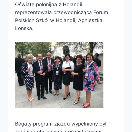
Oświatę polonijną z Holandii
reprezentowała przewodnicząca Forum
Polskich Szkół w Holandii, Agnieszka
Lonska.
Bogaty program zjazdu wypełniony był
zarówno oficjalnymi uroczystościami,