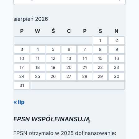
sierpień 2026
P
W
Ś
C
P
S
N
1
2
3
4
5
6
7
8
9
10
11
12
13
14
15
16
17
18
19
20
21
22
23
24
25
26
27
28
29
30
31
« lip
FPSN WSPÓŁFINANSUJĄ
FPSN otrzymało w 2025 dofinansowanie: