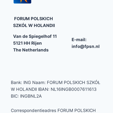
FORUM POLSKICH
SZKÓŁ W HOLANDII
Van de Spiegelhof 11
E-mail:
5121 HH Rijen
info@fpsn.nl
The Netherlands
Bank: ING Naam: FORUM POLSKICH SZKÓŁ
W HOLANDII IBAN: NL16INGB0007611613
BIC: INGBNL2A
Correspondentieadres FORUM POLSKICH