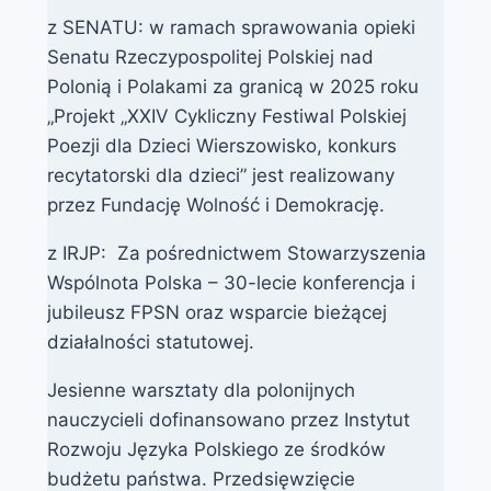
z SENATU: w ramach sprawowania opieki
Senatu Rzeczypospolitej Polskiej nad
Polonią i Polakami za granicą w 2025 roku
„Projekt „XXIV Cykliczny Festiwal Polskiej
Poezji dla Dzieci Wierszowisko, konkurs
recytatorski dla dzieci” jest realizowany
przez Fundację Wolność i Demokrację.
z IRJP: Za pośrednictwem Stowarzyszenia
Wspólnota Polska – 30-lecie konferencja i
jubileusz FPSN oraz wsparcie bieżącej
działalności statutowej.
Jesienne warsztaty dla polonijnych
nauczycieli dofinansowano przez Instytut
Rozwoju Języka Polskiego ze środków
budżetu państwa. Przedsięwzięcie