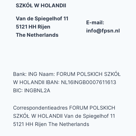
SZKÓŁ W HOLANDII
Van de Spiegelhof 11
E-mail:
5121 HH Rijen
info@fpsn.nl
The Netherlands
Bank: ING Naam: FORUM POLSKICH SZKÓŁ
W HOLANDII IBAN: NL16INGB0007611613
BIC: INGBNL2A
Correspondentieadres FORUM POLSKICH
SZKÓŁ W HOLANDII Van de Spiegelhof 11
5121 HH Rijen The Netherlands