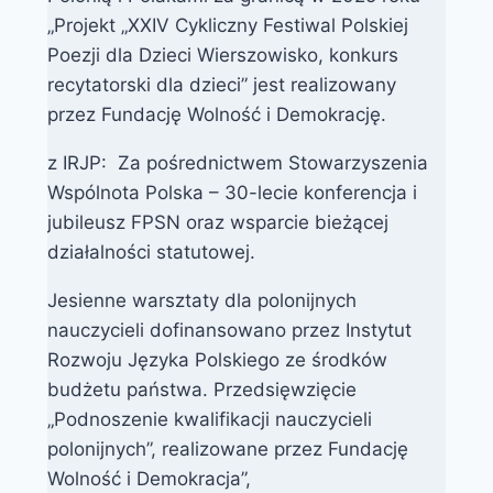
„Projekt „XXIV Cykliczny Festiwal Polskiej
Poezji dla Dzieci Wierszowisko, konkurs
recytatorski dla dzieci” jest realizowany
przez Fundację Wolność i Demokrację.
z IRJP: Za pośrednictwem Stowarzyszenia
Wspólnota Polska – 30-lecie konferencja i
jubileusz FPSN oraz wsparcie bieżącej
działalności statutowej.
Jesienne warsztaty dla polonijnych
nauczycieli dofinansowano przez Instytut
Rozwoju Języka Polskiego ze środków
budżetu państwa. Przedsięwzięcie
„Podnoszenie kwalifikacji nauczycieli
polonijnych”, realizowane przez Fundację
Wolność i Demokracja”,