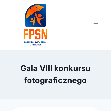
Przejdź
do
treści
Gala VIII konkursu
fotograficznego