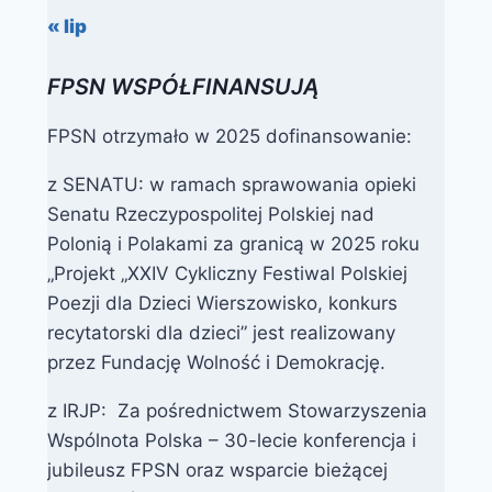
« lip
FPSN WSPÓŁFINANSUJĄ
FPSN otrzymało w 2025 dofinansowanie:
z SENATU: w ramach sprawowania opieki
Senatu Rzeczypospolitej Polskiej nad
Polonią i Polakami za granicą w 2025 roku
„Projekt „XXIV Cykliczny Festiwal Polskiej
Poezji dla Dzieci Wierszowisko, konkurs
recytatorski dla dzieci” jest realizowany
przez Fundację Wolność i Demokrację.
z IRJP: Za pośrednictwem Stowarzyszenia
Wspólnota Polska – 30-lecie konferencja i
jubileusz FPSN oraz wsparcie bieżącej