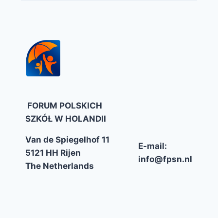
FORUM POLSKICH
SZKÓŁ W HOLANDII
Van de Spiegelhof 11
E-mail:
5121 HH Rijen
info@fpsn.nl
The Netherlands