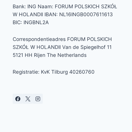
Bank: ING Naam: FORUM POLSKICH SZKÓŁ
W HOLANDII IBAN: NL16INGB0007611613
BIC: INGBNL2A
Correspondentieadres FORUM POLSKICH
SZKÓŁ W HOLANDII Van de Spiegelhof 11
5121 HH Rijen The Netherlands
Registratie: KvK Tilburg 40260760