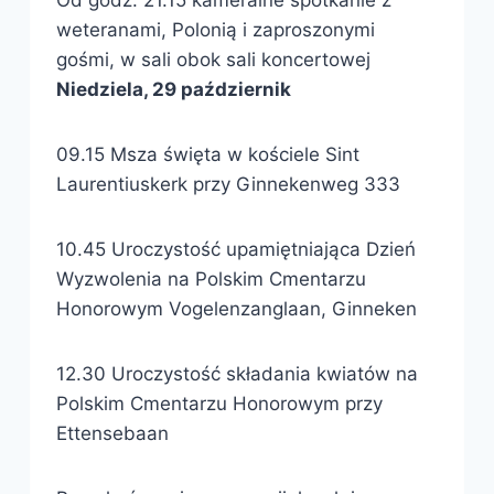
Od godz. 21.15 kameralne spotkanie z
weteranami, Polonią i zaproszonymi
gośmi, w sali obok sali koncertowej
Niedziela, 29 październik
09.15 Msza święta w kościele Sint
Laurentiuskerk przy Ginnekenweg 333
10.45 Uroczystość upamiętniająca Dzień
Wyzwolenia na Polskim Cmentarzu
Honorowym Vogelenzanglaan, Ginneken
12.30 Uroczystość składania kwiatów na
Polskim Cmentarzu Honorowym przy
Ettensebaan