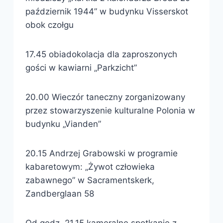
październik 1944” w budynku Visserskot
obok czołgu
17.45 obiadokolacja dla zaproszonych
gości w kawiarni „Parkzicht”
20.00 Wieczór taneczny zorganizowany
przez stowarzyszenie kulturalne Polonia w
budynku „Vianden”
20.15 Andrzej Grabowski w programie
kabaretowym: „Żywot człowieka
zabawnego” w Sacramentskerk,
Zandberglaan 58