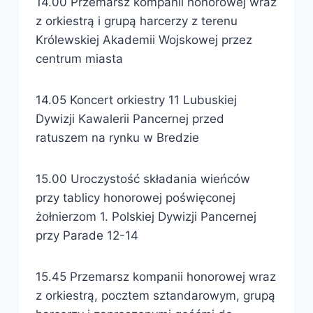
14.00 Przemarsz kompanii honorowej wraz
z orkiestrą i grupą harcerzy z terenu
Królewskiej Akademii Wojskowej przez
centrum miasta
14.05 Koncert orkiestry 11 Lubuskiej
Dywizji Kawalerii Pancernej przed
ratuszem na rynku w Bredzie
15.00 Uroczystość składania wieńców
przy tablicy honorowej poświęconej
żołnierzom 1. Polskiej Dywizji Pancernej
przy Parade 12-14
15.45 Przemarsz kompanii honorowej wraz
z orkiestrą, pocztem sztandarowym, grupą