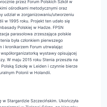
rocznie przez Forum Polskich Szkół w
skimi ośrodkami metodycznymi oraz
ny udział w zorganizowaniu/utworzeniu
i w 1995 roku. Projekt ten udało się
Ambasady Polskiej w Hadze. FPSN
nizacja parasolowa zrzeszająca polskie
Stenia była członkiem pierwszego
m i kronikarzem Forum utrwalając
 współorganizatorką wystawy opisującej
zy. W maju 2015 roku Stenia przeszła na
 Polską Szkołę w Leiden i czynnie bierze
uralnym Polonii w Holandii.
ę w Stargardzie Szczecińskim. Ukończyła