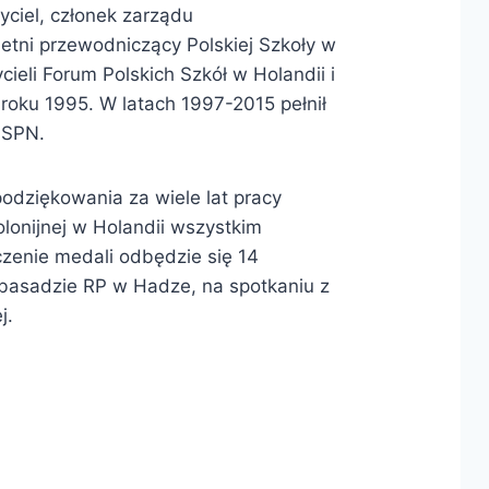
yciel, członek zarządu
letni przewodniczący Polskiej Szkoły w
ieli Forum Polskich Szkół w Holandii i
roku 1995. W latach 1997-2015 pełnił
 FSPN.
podziękowania za wiele lat pracy
olonijnej w Holandii wszystkim
zenie medali odbędzie się 14
basadzie RP w Hadze, na spotkaniu z
ej.