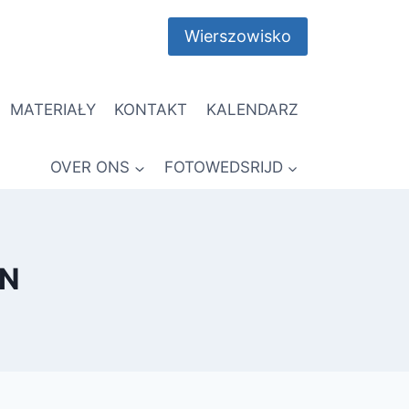
Wierszowisko
MATERIAŁY
KONTAKT
KALENDARZ
OVER ONS
FOTOWEDSRIJD
SN