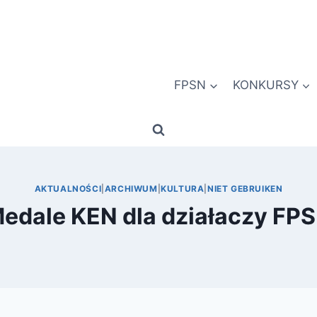
FPSN
KONKURSY
AKTUALNOŚCI
|
ARCHIWUM
|
KULTURA
|
NIET GEBRUIKEN
edale KEN dla działaczy FP