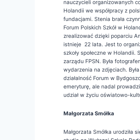
nauczycieli organizowanych co
Holandii we współpracy z pol
fundacjami. Stenia brała czyn
Forum Polskich Szkół w Holandi
zrealizować dzięki poparciu 
istnieje 22 lata. Jest to orga
szkoły społeczne w Holandii. 
zarządu FPSN. Była fotografe
wydarzenia na zdjęciach. Była
działalność Forum w Bydgoszc
emeryturę, ale nadal prowadzi
udział w życiu oświatowo-kult
Małgorzata Smółka
Małgorzata Smółka urodziła si