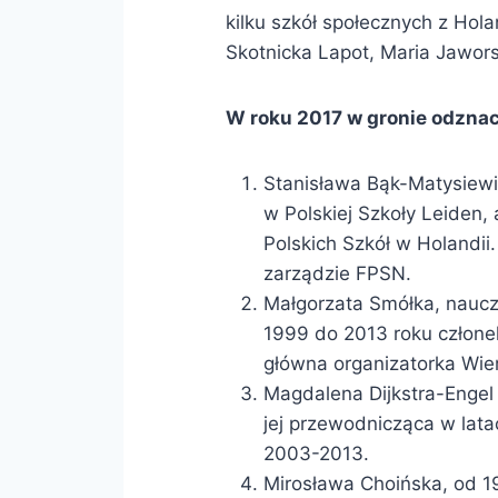
kilku szkół społecznych z Hol
Skotnicka Lapot, Maria Jaworsk
W roku 2017 w gronie odznac
Stanisława Bąk-Matysiewic
w Polskiej Szkoły Leiden,
Polskich Szkół w Holandi
zarządzie FPSN.
Małgorzata Smółka, naucz
1999 do 2013 roku człone
główna organizatorka Wie
Magdalena Dijkstra-Engel 
jej przewodnicząca w lat
2003-2013.
Mirosława Choińska, od 1