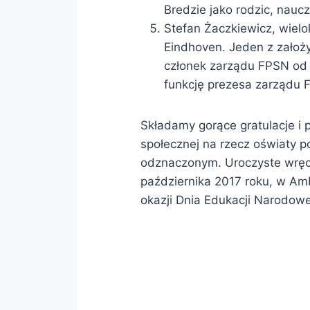
Bredzie jako rodzic, naucz
Stefan Żaczkiewicz, wielo
Eindhoven. Jeden z założyc
członek zarządu FPSN od 
funkcję prezesa zarządu
Składamy gorące gratulacje i 
społecznej na rzecz oświaty p
odznaczonym. Uroczyste wręc
października 2017 roku, w Am
okazji Dnia Edukacji Narodow