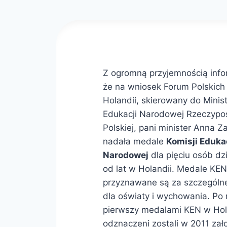
Z ogromną przyjemnością info
że na wniosek Forum Polskich
Holandii, skierowany do Minis
Edukacji Narodowej Rzeczypos
Polskiej, pani minister Anna 
nadała medale
Komisji Eduka
Narodowej
dla pięciu osób dz
od lat w Holandii. Medale KEN
przyznawane są za szczególne
dla oświaty i wychowania. Po 
pierwszy medalami KEN w Hol
odznaczeni zostali w 2011 zał