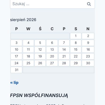
Szukaj:
sierpień 2026
P
W
Ś
C
P
S
N
1
2
3
4
5
6
7
8
9
10
11
12
13
14
15
16
17
18
19
20
21
22
23
24
25
26
27
28
29
30
31
« lip
FPSN WSPÓŁFINANSUJĄ