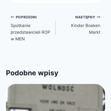
Nawigacja
POPRZEDNI
NASTĘPNY
Spotkanie
Kinder Boeken
wpisu
przedstawicieli ROP
Markt
w MEN
Podobne wpisy