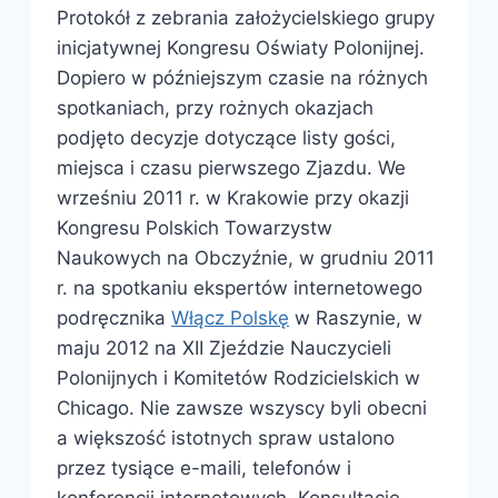
Protokół z zebrania założycielskiego grupy
inicjatywnej Kongresu Oświaty Polonijnej.
Dopiero w późniejszym czasie na różnych
spotkaniach, przy rożnych okazjach
podjęto decyzje dotyczące listy gości,
miejsca i czasu pierwszego Zjazdu. We
wrześniu 2011 r. w Krakowie przy okazji
Kongresu Polskich Towarzystw
Naukowych na Obczyźnie, w grudniu 2011
r. na spotkaniu ekspertów internetowego
podręcznika
Włącz Polskę
w Raszynie, w
maju 2012 na XII Zjeździe Nauczycieli
Polonijnych i Komitetów Rodzicielskich w
Chicago. Nie zawsze wszyscy byli obecni
a większość istotnych spraw ustalono
przez tysiące e-maili, telefonów i