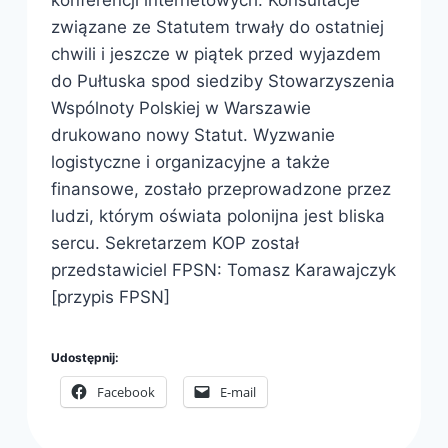
konferencji internetowych. Konsultacje
związane ze Statutem trwały do ostatniej
chwili i jeszcze w piątek przed wyjazdem
do Pułtuska spod siedziby Stowarzyszenia
Wspólnoty Polskiej w Warszawie
drukowano nowy Statut. Wyzwanie
logistyczne i organizacyjne a także
finansowe, zostało przeprowadzone przez
ludzi, którym oświata polonijna jest bliska
sercu. Sekretarzem KOP został
przedstawiciel FPSN: Tomasz Karawajczyk
[przypis FPSN]
Udostępnij:
Facebook
E-mail