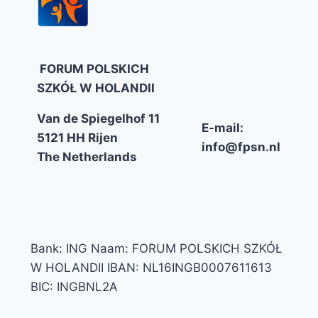
FORUM POLSKICH
SZKÓŁ W HOLANDII
Van de Spiegelhof 11
E-mail:
5121 HH Rijen
info@fpsn.nl
The Netherlands
Bank: ING Naam: FORUM POLSKICH SZKÓŁ
W HOLANDII IBAN: NL16INGB0007611613
BIC: INGBNL2A