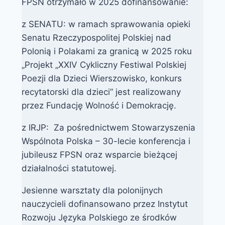
FPSN otrzymało w 2025 dofinansowanie:
z SENATU: w ramach sprawowania opieki
Senatu Rzeczypospolitej Polskiej nad
Polonią i Polakami za granicą w 2025 roku
„Projekt „XXIV Cykliczny Festiwal Polskiej
Poezji dla Dzieci Wierszowisko, konkurs
recytatorski dla dzieci” jest realizowany
przez Fundację Wolność i Demokrację.
z IRJP: Za pośrednictwem Stowarzyszenia
Wspólnota Polska – 30-lecie konferencja i
jubileusz FPSN oraz wsparcie bieżącej
działalności statutowej.
Jesienne warsztaty dla polonijnych
nauczycieli dofinansowano przez Instytut
Rozwoju Języka Polskiego ze środków