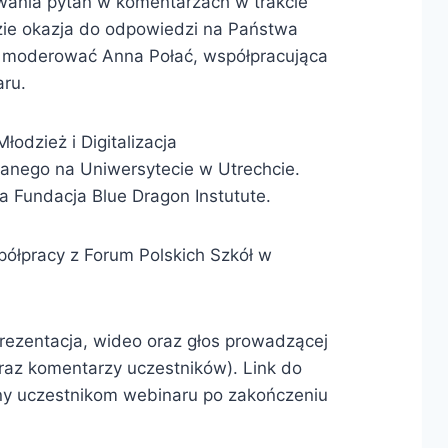
nia pytań w komentarzach w trakcie
dzie okazja do odpowiedzi na Państwa
ie moderować Anna Połać, współpracująca
aru.
łodzież i Digitalizacja
wanego na Uniwersytecie w Utrechcie.
a Fundacja Blue Dragon Instutute.
półpracy z Forum Polskich Szkół w
rezentacja, wideo oraz głos prowadzącej
oraz komentarzy uczestników). Link do
ny uczestnikom webinaru po zakończeniu