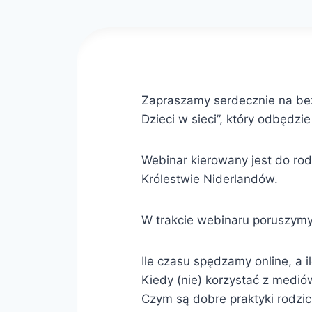
Zapraszamy serdecznie na bez
Dzieci w sieci”, który odbędzi
Webinar kierowany jest do rodz
Królestwie Niderlandów.
W trakcie webinaru poruszymy
Ile czasu spędzamy online, a 
Kiedy (nie) korzystać z medió
Czym są dobre praktyki rodzic