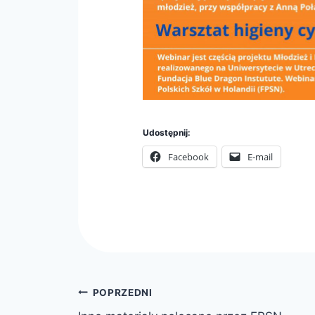
Udostępnij:
Facebook
E-mail
Nawigacja
POPRZEDNI