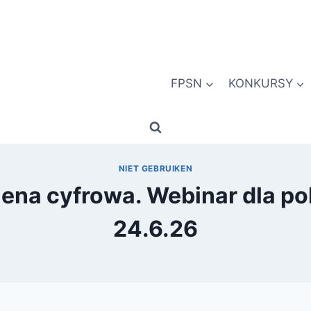
FPSN
KONKURSY
NIET GEBRUIKEN
giena cyfrowa. Webinar dla p
24.6.26