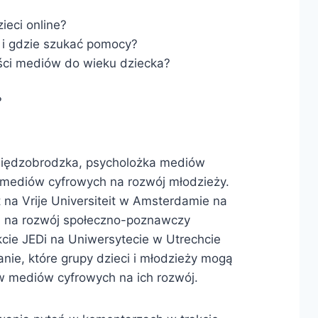
ieci online?
 i gdzie szukać pomocy?
ści mediów do wieku dziecka?
?
iędzobrodzka, psycholożka mediów
e mediów cyfrowych na rozwój młodzieży.
 na Vrije Universiteit w Amsterdamie na
ą na rozwój społeczno-poznawczy
cie JEDi na Uniwersytecie w Utrechcie
anie, które grupy dzieci i młodzieży mogą
w mediów cyfrowych na ich rozwój.