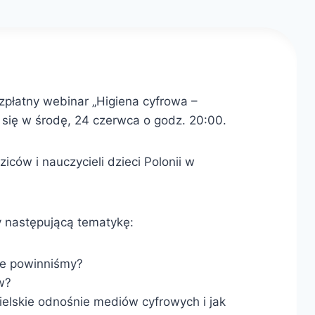
płatny webinar „Higiena cyfrowa –
e się w środę, 24 czerwca o godz. 20:00.
iców i nauczycieli dzieci Polonii w
 następującą tematykę:
ile powinniśmy?
w?
ielskie odnośnie mediów cyfrowych i jak