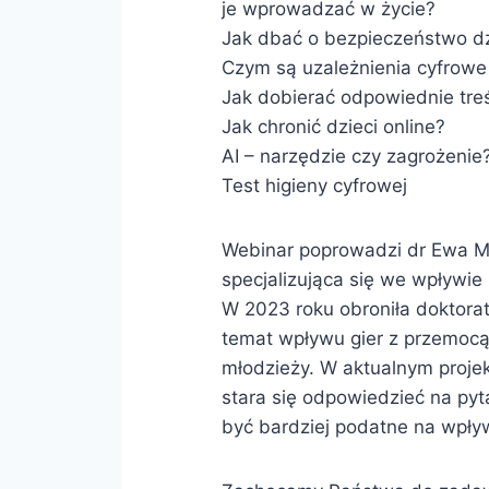
je wprowadzać w życie?
Jak dbać o bezpieczeństwo dz
Czym są uzależnienia cyfrowe
Jak dobierać odpowiednie tre
Jak chronić dzieci online?
AI – narzędzie czy zagrożenie
Test higieny cyfrowej
Webinar poprowadzi dr Ewa M
specjalizująca się we wpływi
W 2023 roku obroniła doktorat
temat wpływu gier z przemoc
młodzieży. W aktualnym projek
stara się odpowiedzieć na pyt
być bardziej podatne na wpły