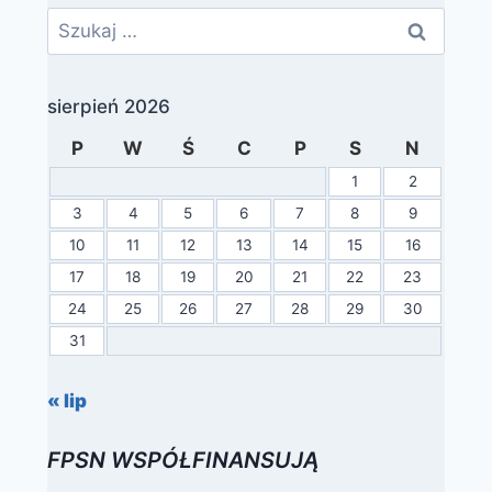
Szukaj:
sierpień 2026
P
W
Ś
C
P
S
N
1
2
3
4
5
6
7
8
9
10
11
12
13
14
15
16
17
18
19
20
21
22
23
24
25
26
27
28
29
30
31
« lip
FPSN WSPÓŁFINANSUJĄ