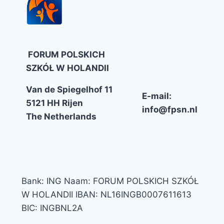
FORUM POLSKICH
SZKÓŁ W HOLANDII
Van de Spiegelhof 11
E-mail:
5121 HH Rijen
info@fpsn.nl
The Netherlands
Bank: ING Naam: FORUM POLSKICH SZKÓŁ
W HOLANDII IBAN: NL16INGB0007611613
BIC: INGBNL2A