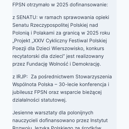
FPSN otrzymało w 2025 dofinansowanie:
z SENATU: w ramach sprawowania opieki
Senatu Rzeczypospolitej Polskiej nad
Polonią i Polakami za granicą w 2025 roku
„Projekt „XXIV Cykliczny Festiwal Polskiej
Poezji dla Dzieci Wierszowisko, konkurs
recytatorski dla dzieci” jest realizowany
przez Fundację Wolność i Demokrację.
z IRJP: Za pośrednictwem Stowarzyszenia
Wspólnota Polska – 30-lecie konferencja i
jubileusz FPSN oraz wsparcie bieżącej
działalności statutowej.
Jesienne warsztaty dla polonijnych
nauczycieli dofinansowano przez Instytut
Rozwoju Języka Polskiego ze środków