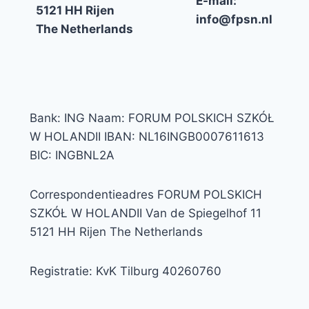
E-mail:
5121 HH Rijen
info@fpsn.nl
The Netherlands
Bank: ING Naam: FORUM POLSKICH SZKÓŁ
W HOLANDII IBAN: NL16INGB0007611613
BIC: INGBNL2A
Correspondentieadres FORUM POLSKICH
SZKÓŁ W HOLANDII Van de Spiegelhof 11
5121 HH Rijen The Netherlands
Registratie: KvK Tilburg 40260760