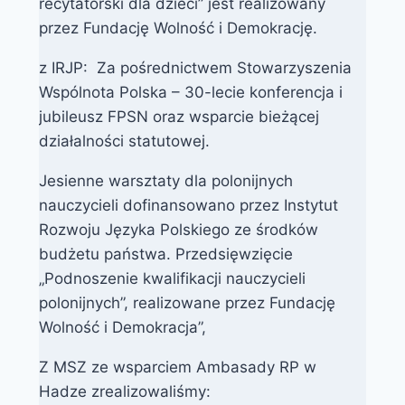
recytatorski dla dzieci” jest realizowany
przez Fundację Wolność i Demokrację.
z IRJP: Za pośrednictwem Stowarzyszenia
Wspólnota Polska – 30-lecie konferencja i
jubileusz FPSN oraz wsparcie bieżącej
działalności statutowej.
Jesienne warsztaty dla polonijnych
nauczycieli dofinansowano przez Instytut
Rozwoju Języka Polskiego ze środków
budżetu państwa. Przedsięwzięcie
„Podnoszenie kwalifikacji nauczycieli
polonijnych”, realizowane przez Fundację
Wolność i Demokracja”,
Z MSZ ze wsparciem Ambasady RP w
Hadze zrealizowaliśmy: