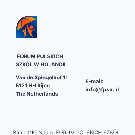
FORUM POLSKICH
SZKÓŁ W HOLANDII
Van de Spiegelhof 11
E-mail:
5121 HH Rijen
info@fpsn.nl
The Netherlands
Bank: ING Naam: FORUM POLSKICH SZKÓŁ