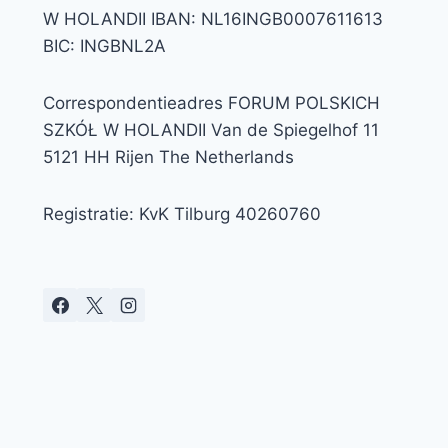
W HOLANDII IBAN: NL16INGB0007611613
BIC: INGBNL2A
Correspondentieadres FORUM POLSKICH
SZKÓŁ W HOLANDII Van de Spiegelhof 11
5121 HH Rijen The Netherlands
Registratie: KvK Tilburg 40260760