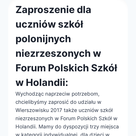
Zaproszenie dla
uczniów szkół
polonijnych
niezrzeszonych w
Forum Polskich Szkół
w Holandii:
Wychodząc naprzeciw potrzebom,
chcielibyśmy zaprosić do udziału w
W
ierszowisku 2017 także uczniów szkół
niezrzeszonych w Forum Polskich Szkół w
Holandii. Mamy do dyspozycji trzy miejsca
w kategorii indywidualnej, dla dzieci w