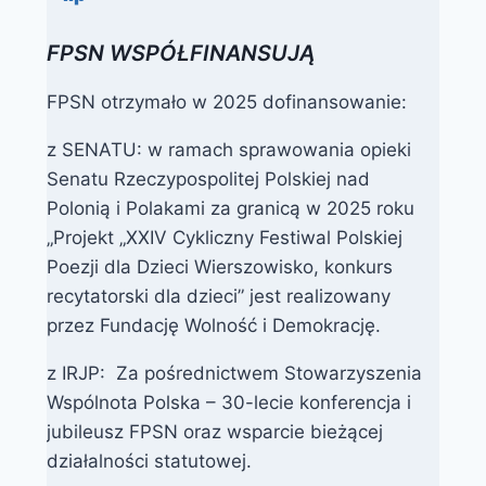
FPSN WSPÓŁFINANSUJĄ
FPSN otrzymało w 2025 dofinansowanie:
z SENATU: w ramach sprawowania opieki
Senatu Rzeczypospolitej Polskiej nad
Polonią i Polakami za granicą w 2025 roku
„Projekt „XXIV Cykliczny Festiwal Polskiej
Poezji dla Dzieci Wierszowisko, konkurs
recytatorski dla dzieci” jest realizowany
przez Fundację Wolność i Demokrację.
z IRJP: Za pośrednictwem Stowarzyszenia
Wspólnota Polska – 30-lecie konferencja i
jubileusz FPSN oraz wsparcie bieżącej
działalności statutowej.