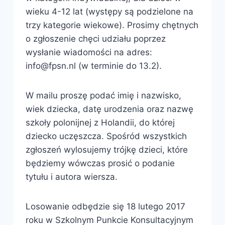
wieku 4-12 lat (występy są podzielone na
trzy kategorie wiekowe). Prosimy chętnych
o zgłoszenie chęci udziału poprzez
wysłanie wiadomości na adres:
info@fpsn.nl (w terminie do 13.2).
W mailu proszę podać imię i nazwisko,
wiek dziecka, datę urodzenia oraz nazwę
szkoły polonijnej z Holandii, do której
dziecko uczęszcza. Spośród wszystkich
zgłoszeń wylosujemy trójkę dzieci, które
będziemy wówczas prosić o podanie
tytułu i autora wiersza.
Losowanie odbędzie się 18 lutego 2017
roku w Szkolnym Punkcie Konsultacyjnym