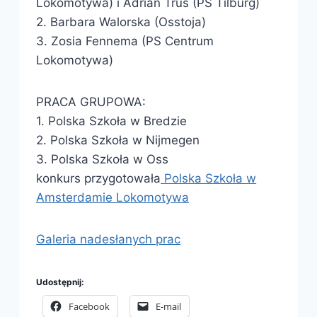
Lokomotywa) i Adrian Truś (PS Tilburg)
2. Barbara Walorska (Osstoja)
3. Zosia Fennema (PS Centrum
Lokomotywa)
PRACA GRUPOWA:
1. Polska Szkoła w Bredzie
2. Polska Szkoła w Nijmegen
3. Polska Szkoła w Oss
konkurs przygotowała
Polska Szkoła w
Amsterdamie Lokomotywa
Galeria nadesłanych prac
Udostępnij:
Facebook
E-mail