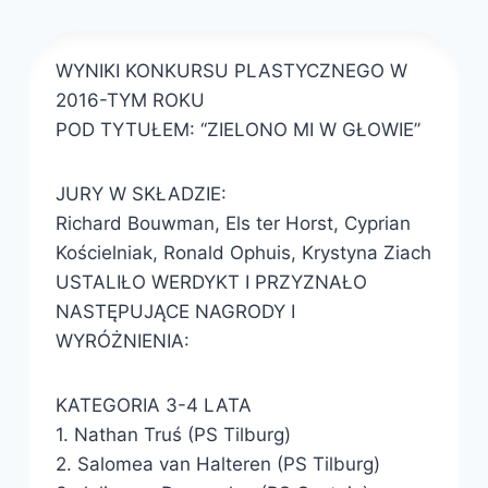
webmaster
zarząd
WYNIKI KONKURSU PLASTYCZNEGO W
2016-TYM ROKU
POD TYTUŁEM: ‘‘ZIELONO MI W GŁOWIE’’
JURY W SKŁADZIE:
Richard Bouwman, Els ter Horst, Cyprian
Kościelniak, Ronald Ophuis, Krystyna Ziach
USTALIŁO WERDYKT I PRZYZNAŁO
NASTĘPUJĄCE NAGRODY I
WYRÓŻNIENIA:
KATEGORIA 3-4 LATA
1. Nathan Truś (PS Tilburg)
2. Salomea van Halteren (PS Tilburg)