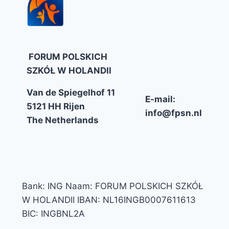
FORUM POLSKICH
SZKÓŁ W HOLANDII
Van de Spiegelhof 11
E-mail:
5121 HH Rijen
info@fpsn.nl
The Netherlands
Bank: ING Naam: FORUM POLSKICH SZKÓŁ
W HOLANDII IBAN: NL16INGB0007611613
BIC: INGBNL2A