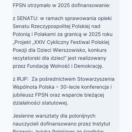
FPSN otrzymało w 2025 dofinansowanie:
z SENATU: w ramach sprawowania opieki
Senatu Rzeczypospolitej Polskiej nad
Polonią i Polakami za granicą w 2025 roku
„Projekt „XXIV Cykliczny Festiwal Polskiej
Poezji dla Dzieci Wierszowisko, konkurs
recytatorski dla dzieci” jest realizowany
przez Fundację Wolność i Demokrację.
z IRJP: Za pośrednictwem Stowarzyszenia
Wspólnota Polska – 30-lecie konferencja i
jubileusz FPSN oraz wsparcie bieżącej
działalności statutowej.
Jesienne warsztaty dla polonijnych
nauczycieli dofinansowano przez Instytut
Rozwoju Języka Polskiego ze środków