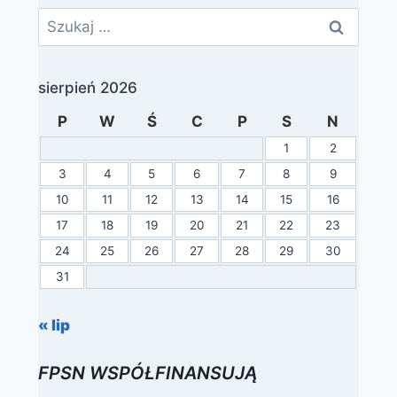
Szukaj:
sierpień 2026
P
W
Ś
C
P
S
N
1
2
3
4
5
6
7
8
9
10
11
12
13
14
15
16
17
18
19
20
21
22
23
24
25
26
27
28
29
30
31
« lip
FPSN WSPÓŁFINANSUJĄ