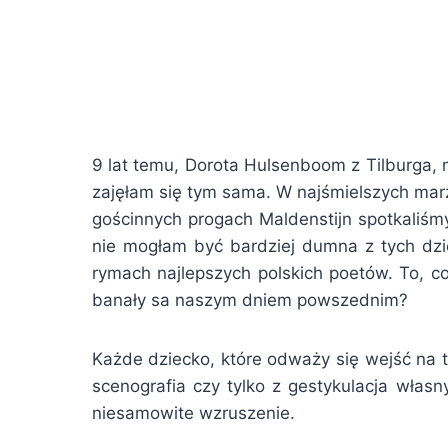
9 lat temu, Dorota Hulsenboom z Tilburga, 
zajęłam się tym sama. W najśmielszych mar
gościnnych progach Maldenstijn spotkaliśmy
nie mogłam być bardziej dumna z tych dzi
rymach najlepszych polskich poetów. To, co
banały sa naszym dniem powszednim?
Każde dziecko, które odważy się wejść na ta
scenografia czy tylko z gestykulacja włas
niesamowite wzruszenie.