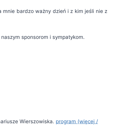
mnie bardzo ważny dzień i z kim jeśli nie z
ii naszym sponsorom i sympatykom.
nariusze Wierszowiska.
program (więcej /