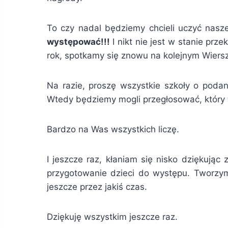
To czy nadal będziemy chcieli uczyć nasz
występować!!!
I nikt nie jest w stanie prz
rok, spotkamy się znowu na kolejnym Wiers
Na razie, proszę wszystkie szkoły o poda
Wtedy będziemy mogli przegłosować, który 
Bardzo na Was wszystkich liczę.
I jeszcze raz, kłaniam się nisko dziękują
przygotowanie dzieci do występu. Tworzy
jeszcze przez jakiś czas.
Dziękuję wszystkim jeszcze raz.