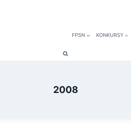
FPSN
KONKURSY
2008