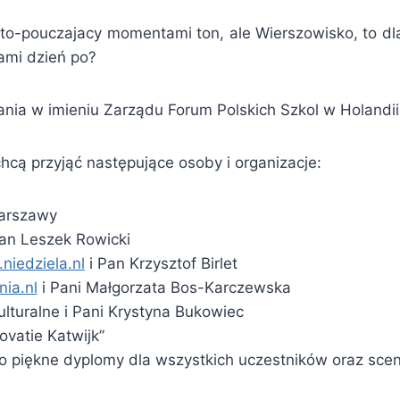
o-pouczajacy momentami ton, ale Wierszowisko, to dla 
ami dzień po?
ania w imieniu Zarządu Forum Polskich Szkol w Holand
cą przyjąć następujące osoby i organizacje:
Warszawy
an Leszek Rowicki
niedziela.nl
i Pan Krzysztof Birlet
ia.nl
i Pani Małgorzata Bos-Karczewska
lturalne i Pani Krystyna Bukowiec
ovatie Katwijk”
o piękne dyplomy dla wszystkich uczestników oraz sce