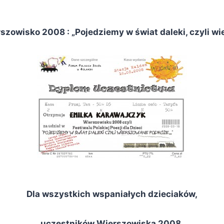
ierszowisko 2008 : „Pojedziemy w świat daleki, czyli 
Dla wszystkich wspaniałych dzieciaków,
uczestników Wierszowiska 2008.