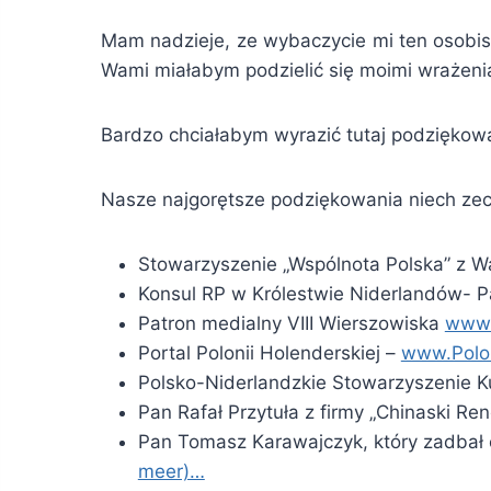
Mam nadzieje, ze wybaczycie mi ten osobist
Wami miałabym podzielić się moimi wrażeni
Bardzo chciałabym wyrazić tutaj podziękow
Nasze najgorętsze podziękowania niech zech
Stowarzyszenie „Wspólnota Polska” z 
Konsul RP w Królestwie Niderlandów- P
Patron medialny VIII Wierszowiska
www.
Portal Polonii Holenderskiej –
www.Polon
Polsko-Niderlandzkie Stowarzyszenie Ku
Pan Rafał Przytuła z firmy „Chinaski Ren
Pan Tomasz Karawajczyk, który zadbał 
meer)…