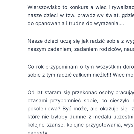
Wierszowisko to konkurs a wiec i rywaliza
nasze dzieci w tzw. prawdziwy świat, gdzie
do opanowania i trudne do wyrażenia….
Nasze dzieci uczą się jak radzić sobie z wy
naszym zadaniem, zadaniem rodziców, naucz
Co rok przypominam o tym wszystkim dorosł
sobie z tym radzić całkiem nieźle!!! Wiec m
Od lat staram się przekonać osoby pracuj
czasami przypomnieć sobie, co cieszyło
pokoleniowa? Być może, ale okazuje się, z
które nie byłoby dumne z medalu uczestnic
kolejne szanse, kolejne przygotowania, wys
nagrody.