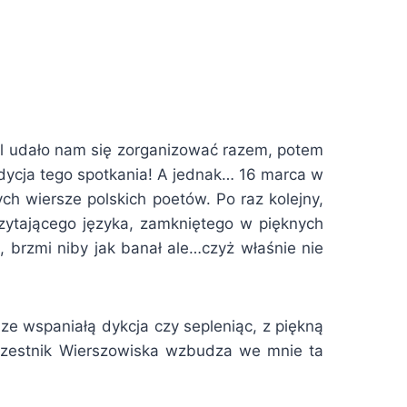
wal udało nam się zorganizować razem, potem
dycja tego spotkania! A jednak… 16 marca w
ch wiersze polskich poetów. Po raz kolejny,
zytającego języka, zamkniętego w pięknych
, brzmi niby jak banał ale…czyż właśnie nie
 ze wspaniałą dykcja czy sepleniąc, z piękną
 uczestnik Wierszowiska wzbudza we mnie ta