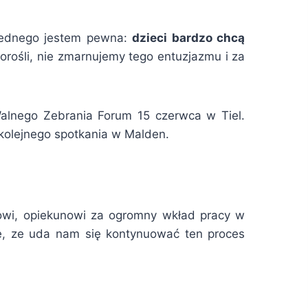
a jednego jestem pewna:
dzieci bardzo chcą
dorośli, nie zmarnujemy tego entuzjazmu i za
Walnego Zebrania Forum 15 czerwca w Tiel.
kolejnego spotkania w Malden.
elowi, opiekunowi za ogromny wkład pracy w
e, ze uda nam się kontynuować ten proces