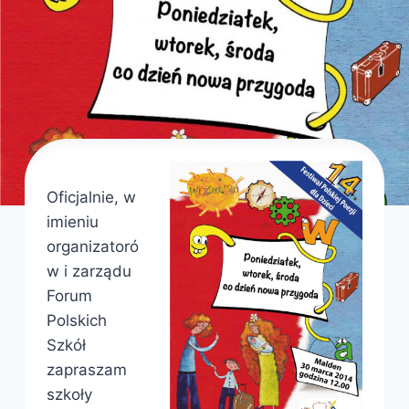
Oficjalnie, w
imieniu
organizatoró
w i zarządu
Forum
Polskich
Szkół
zapraszam
szkoły