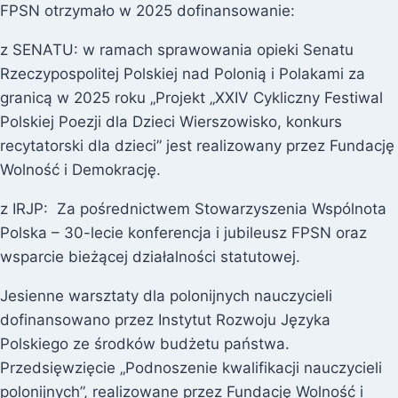
FPSN otrzymało w 2025 dofinansowanie:
z SENATU: w ramach sprawowania opieki Senatu
Rzeczypospolitej Polskiej nad Polonią i Polakami za
granicą w 2025 roku „Projekt „XXIV Cykliczny Festiwal
Polskiej Poezji dla Dzieci Wierszowisko, konkurs
recytatorski dla dzieci” jest realizowany przez Fundację
Wolność i Demokrację.
z IRJP: Za pośrednictwem Stowarzyszenia Wspólnota
Polska – 30-lecie konferencja i jubileusz FPSN oraz
wsparcie bieżącej działalności statutowej.
Jesienne warsztaty dla polonijnych nauczycieli
dofinansowano przez Instytut Rozwoju Języka
Polskiego ze środków budżetu państwa.
Przedsięwzięcie „Podnoszenie kwalifikacji nauczycieli
polonijnych”, realizowane przez Fundację Wolność i