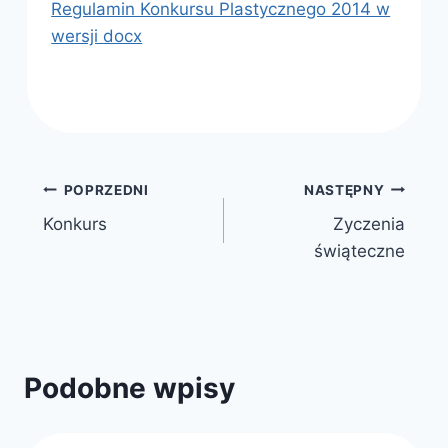
Regulamin Konkursu Plastycznego 2014 w
wersji docx
Nawigacja
POPRZEDNI
NASTĘPNY
Konkurs
Zyczenia
wpisu
świąteczne
Podobne wpisy