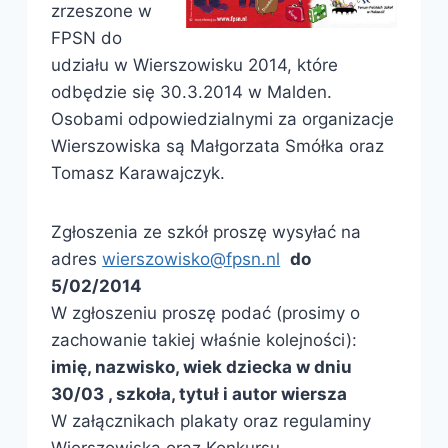
zrzeszone w
FPSN do
udziału w Wierszowisku 2014, które
odbędzie się 30.3.2014 w Malden.
Osobami odpowiedzialnymi za organizacje
Wierszowiska są Małgorzata Smółka oraz
Tomasz Karawajczyk.
Zgłoszenia ze szkół proszę wysyłać na
adres
wierszowisko@fpsn.nl
do
5/02/2014
W zgłoszeniu proszę podać (prosimy o
zachowanie takiej właśnie kolejności):
imię, nazwisko, wiek dziecka w dniu
30/03 , szkoła, tytuł i autor wiersza
W załącznikach plakaty oraz regulaminy