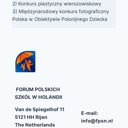
2) Konkurs plastyczny wierszowiskowy
3) Międzynarodowy konkurs fotograficzny
Polska w Obiektywie Polonijnego Dziecka
FORUM POLSKICH
SZKÓŁ W HOLANDII
Van de Spiegelhof 11
E-mail:
5121 HH Rijen
info@fpsn.nl
The Netherlands