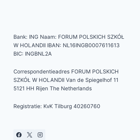
Bank: ING Naam: FORUM POLSKICH SZKÓŁ
W HOLANDII IBAN: NL16INGB0007611613
BIC: INGBNL2A
Correspondentieadres FORUM POLSKICH
SZKÓŁ W HOLANDII Van de Spiegelhof 11
5121 HH Rijen The Netherlands
Registratie: KvK Tilburg 40260760