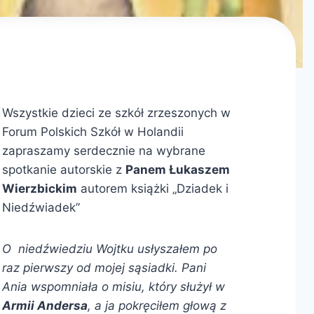
Wszystkie dzieci ze szkół zrzeszonych w
Forum Polskich Szkół w Holandii
zapraszamy serdecznie na wybrane
spotkanie autorskie z
Panem Łukaszem
Wierzbickim
autorem książki „Dziadek i
Niedźwiadek”
O niedźwiedziu Wojtku usłyszałem po
raz pierwszy od mojej sąsiadki. Pani
Ania wspomniała o misiu, który służył w
Armii Andersa
, a ja pokręciłem głową z