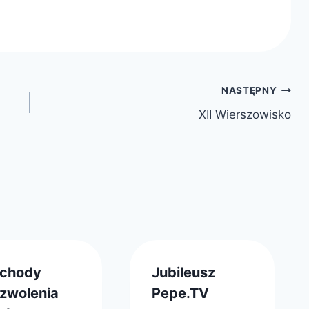
NASTĘPNY
XII Wierszowisko
chody
Jubileusz
zwolenia
Pepe.TV