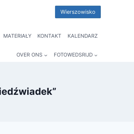
Wierszowisko
MATERIAŁY
KONTAKT
KALENDARZ
OVER ONS
FOTOWEDSRIJD
Niedźwiadek”