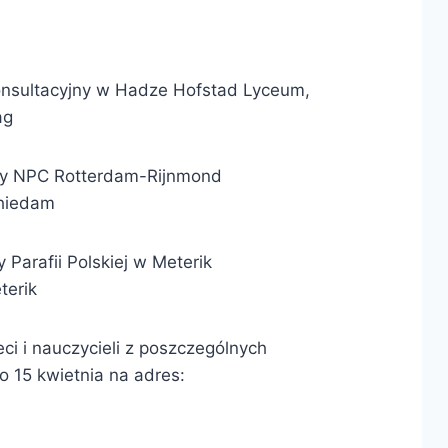
onsultacyjny w Hadze Hofstad Lyceum,
ag
rzy NPC Rotterdam-Rijnmond
chiedam
 Parafii Polskiej w Meterik
terik
eci i nauczycieli z poszczególnych
o 15 kwietnia na adres: