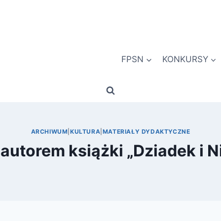
FPSN
KONKURSY
ARCHIWUM
|
KULTURA
|
MATERIAŁY DYDAKTYCZNE
 autorem książki „Dziadek i 