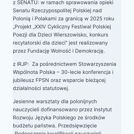
z SENATU: w ramach sprawowania opieki
Senatu Rzeczypospolitej Polskiej nad
Polonią i Polakami za granicą w 2025 roku
„Projekt „XXIV Cykliczny Festiwal Polskiej
Poezji dla Dzieci Wierszowisko, konkurs
recytatorski dla dzieci” jest realizowany
przez Fundację Wolność i Demokrację.
z IRJP: Za pośrednictwem Stowarzyszenia
Wspólnota Polska – 30-lecie konferencja i
jubileusz FPSN oraz wsparcie bieżącej
działalności statutowej.
Jesienne warsztaty dla polonijnych
nauczycieli dofinansowano przez Instytut
Rozwoju Języka Polskiego ze środków
budżetu państwa. Przedsięwzięcie
„Podnoszenie kwalifikacji nauczycieli