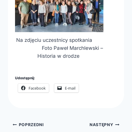
Na zdjęciu uczestnicy spotkania
Foto Paweł Marchlewski –
Historia w drodze
Udostępnij:
Facebook
E-mail
Nawigacja
POPRZEDNI
NASTĘPNY