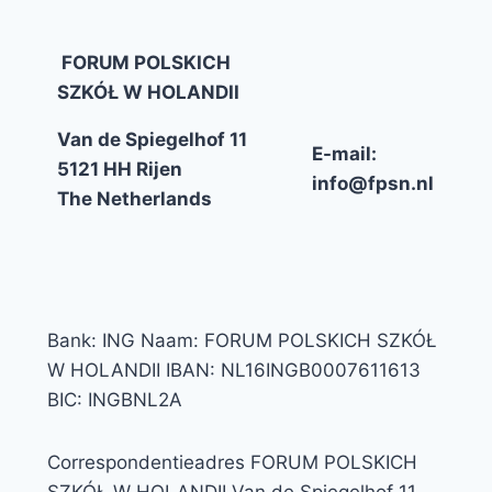
FORUM POLSKICH
SZKÓŁ W HOLANDII
Van de Spiegelhof 11
E-mail:
5121 HH Rijen
info@fpsn.nl
The Netherlands
Bank: ING Naam: FORUM POLSKICH SZKÓŁ
W HOLANDII IBAN: NL16INGB0007611613
BIC: INGBNL2A
Correspondentieadres FORUM POLSKICH