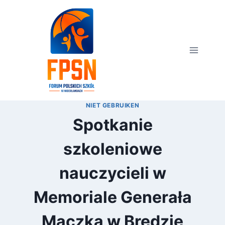
Przejdź
do
treści
NIET GEBRUIKEN
Spotkanie
szkoleniowe
nauczycieli w
Memoriale Generała
Maczka w Bredzie