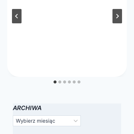
zarząd
ARCHIWA
Archiwa