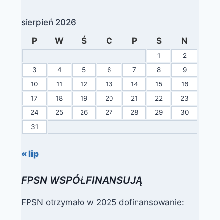
sierpień 2026
P
W
Ś
C
P
S
N
1
2
3
4
5
6
7
8
9
10
11
12
13
14
15
16
17
18
19
20
21
22
23
24
25
26
27
28
29
30
31
« lip
FPSN WSPÓŁFINANSUJĄ
FPSN otrzymało w 2025 dofinansowanie: