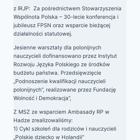
z IRJP: Za pośrednictwem Stowarzyszenia
Wspólnota Polska – 30-lecie konferencja i
jubileusz FPSN oraz wsparcie bieżącej
działalności statutowej.
Jesienne warsztaty dla polonijnych
nauczycieli dofinansowano przez Instytut
Rozwoju Języka Polskiego ze środków
budżetu państwa. Przedsięwzięcie
„Podnoszenie kwalifikacji nauczycieli
polonijnych”, realizowane przez Fundację
Wolność i Demokracja”,
Z MSZ ze wsparciem Ambasady RP w
Hadze zrealizowaliśmy:
1) Cykl szkoleń dla rodziców i nauczycieli
„Polskie dziecko w Holandii”