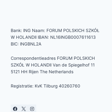
Bank: ING Naam: FORUM POLSKICH SZKÓŁ
W HOLANDII IBAN: NL16INGB0007611613
BIC: INGBNL2A
Correspondentieadres FORUM POLSKICH
SZKÓŁ W HOLANDII Van de Spiegelhof 11
5121 HH Rijen The Netherlands
Registratie: KvK Tilburg 40260760