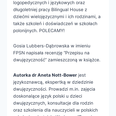
logopedycznych i językowych oraz
długoletniej pracy Bilingual House z
dziećmi wielojęzycznymi i ich rodzinami, a
także szkoleń i doświadczeń w szkołach
polonijnych. POLECAMY!
Gosia Lubbers-Dąbrowska w imieniu
FPSN napisała recenzję “Przepisu na
dwujęzyczność” zamieszczoną w książce.
Autorka dr Aneta Nott-Bower
jest
językoznawcą, ekspertką w dziedzinie
dwujęzyczności. Prowadzi m.in. zajęcia
doskonalące język polski u dzieci
dwujęzycznych, konsultacje dla rodzin
oraz szkolenia dla nauczycieli w polskich