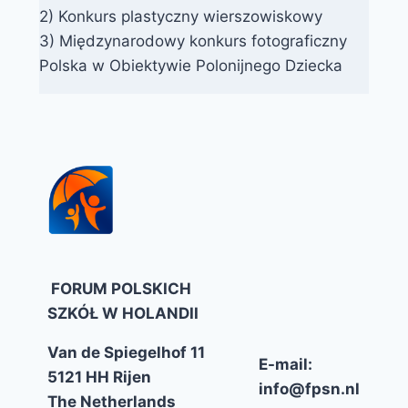
2) Konkurs plastyczny wierszowiskowy
3) Międzynarodowy konkurs fotograficzny
Polska w Obiektywie Polonijnego Dziecka
FORUM POLSKICH
SZKÓŁ W HOLANDII
Van de Spiegelhof 11
E-mail:
5121 HH Rijen
info@fpsn.nl
The Netherlands