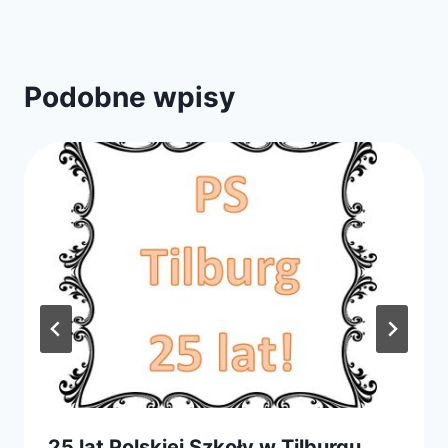
Podobne wpisy
25 lat Polskiej Szkoły w Tilburgu