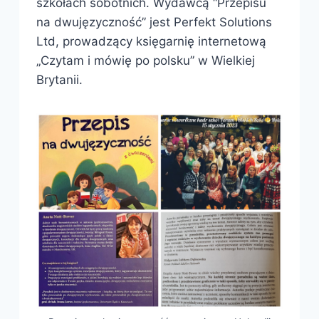
szkołach sobotnich. Wydawcą “Przepisu
na dwujęzyczność” jest Perfekt Solutions
Ltd, prowadzący księgarnię internetową
„Czytam i mówię po polsku” w Wielkiej
Brytanii.