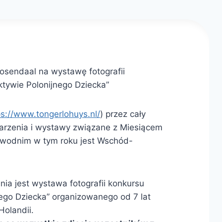
endaal na wystawę fotografii
tywie Polonijnego Dziecka”
ps://www.tongerlohuys.nl/
) przez cały
arzenia i wystawy związane z Miesiącem
zewodnim w tym roku jest Wschód-
a jest wystawa fotografii konkursu
ego Dziecka” organizowanego od 7 lat
Holandii.