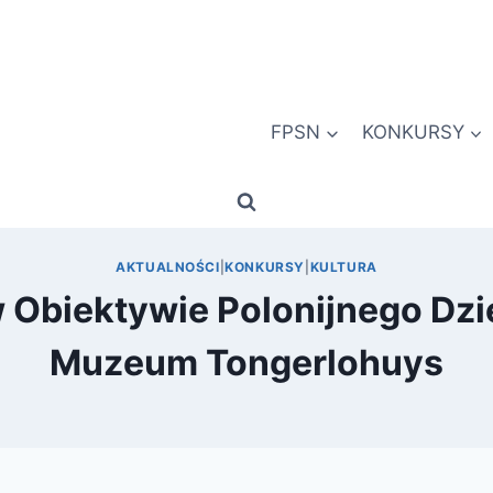
FPSN
KONKURSY
AKTUALNOŚCI
|
KONKURSY
|
KULTURA
 Obiektywie Polonijnego Dz
Muzeum Tongerlohuys