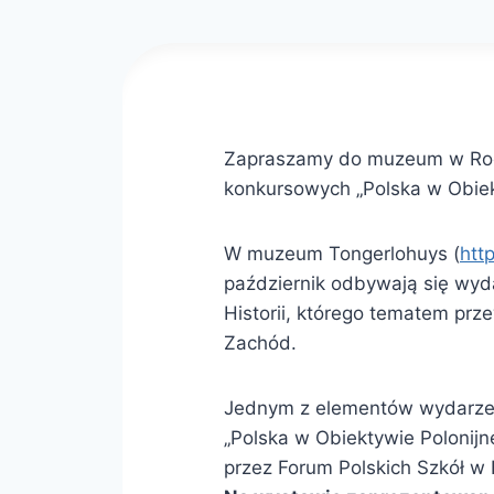
Zapraszamy do muzeum w Roos
konkursowych „Polska w Obiek
W muzeum Tongerlohuys (
htt
październik odbywają się wyd
Historii, którego tematem pr
Zachód.
Jednym z elementów wydarzeni
„Polska w Obiektywie Polonijn
przez Forum Polskich Szkół w 