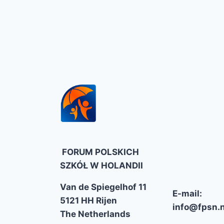
FORUM POLSKICH
SZKÓŁ W HOLANDII
Van de Spiegelhof 11
E-mail:
5121 HH Rijen
info@fpsn.n
The Netherlands