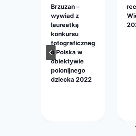
Brzuzan –
rec
ej
wywiad z
Wi
laureatką
20
cyjnej
konkursu
Prze
22 l
sadzie
fotograficzneg
web
zarz
dze
o Polska w
obiektywie
7
polonijnego
dziecka 2022
Przez
3 listopada 2022
webmaster
zarząd