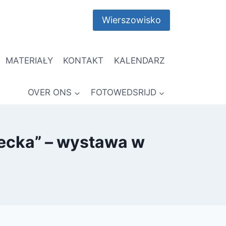
Wierszowisko
MATERIAŁY
KONTAKT
KALENDARZ
OVER ONS
FOTOWEDSRIJD
iecka” – wystawa w