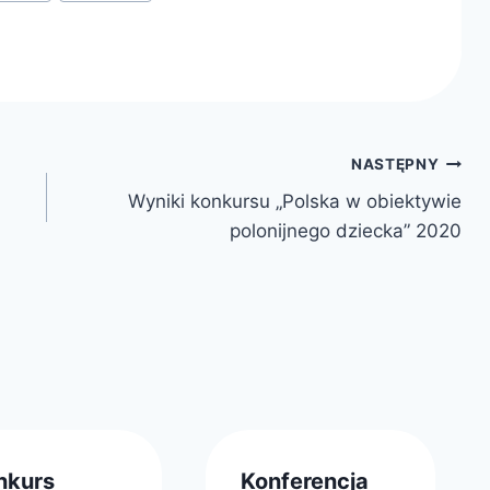
NASTĘPNY
Wyniki konkursu „Polska w obiektywie
polonijnego dziecka” 2020
nkurs
Konferencja