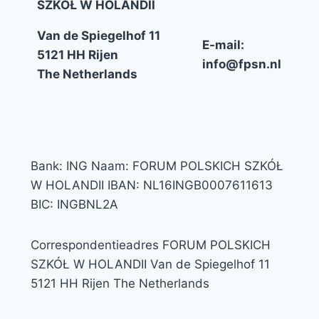
SZKÓŁ W HOLANDII
Van de Spiegelhof 11
E-mail:
5121 HH Rijen
info@fpsn.nl
The Netherlands
Bank: ING Naam: FORUM POLSKICH SZKÓŁ
W HOLANDII IBAN: NL16INGB0007611613
BIC: INGBNL2A
Correspondentieadres FORUM POLSKICH
SZKÓŁ W HOLANDII Van de Spiegelhof 11
5121 HH Rijen The Netherlands