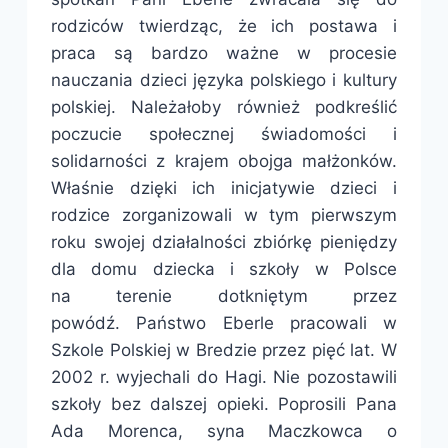
rodziców twierdząc, że ich postawa i
praca są bardzo ważne w procesie
nauczania dzieci języka polskiego i kultury
polskiej. Należałoby również podkreślić
poczucie społecznej świadomości i
solidarności z krajem obojga małżonków.
Właśnie dzięki ich inicjatywie dzieci i
rodzice zorganizowali w tym pierwszym
roku swojej działalności zbiórkę pieniędzy
dla domu dziecka i szkoły w Polsce
na terenie dotkniętym przez
powódź. Państwo Eberle pracowali w
Szkole Polskiej w Bredzie przez pięć lat. W
2002 r. wyjechali do Hagi. Nie pozostawili
szkoły bez dalszej opieki. Poprosili Pana
Ada Morenca, syna Maczkowca o