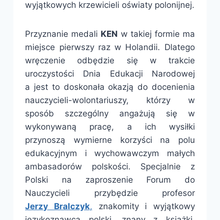
wyjątkowych krzewicieli oświaty polonijnej.
Przyznanie medali
KEN
w takiej formie ma
miejsce pierwszy raz w Holandii. Dlatego
wręczenie odbędzie się w trakcie
uroczystości Dnia Edukacji Narodowej
a jest to doskonała okazją do docenienia
nauczycieli-wolontariuszy, którzy w
sposób szczególny angażują się w
wykonywaną pracę, a ich wysiłki
przynoszą wymierne korzyści na polu
edukacyjnym i wychowawczym małych
ambasadorów polskości. Specjalnie z
Polski na zaproszenie Forum do
Nauczycieli przybędzie profesor
Jerzy Bralczyk
,
znakomity i wyjątkowy
językoznawca polski, znany z książki,