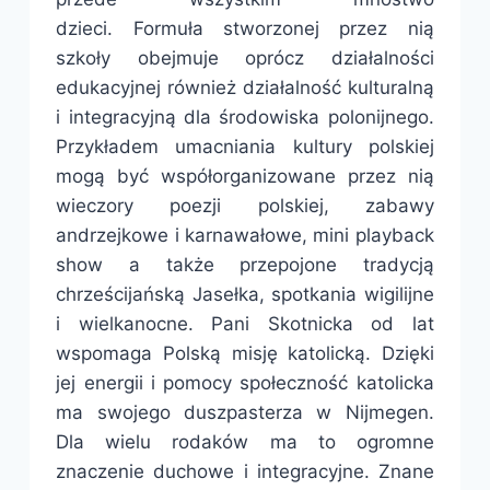
dzieci. Formuła stworzonej przez nią
szkoły obejmuje oprócz działalności
edukacyjnej również działalność kulturalną
i integracyjną dla środowiska polonijnego.
Przykładem umacniania kultury polskiej
mogą być współorganizowane przez nią
wieczory poezji polskiej, zabawy
andrzejkowe i karnawałowe, mini playback
show a także przepojone tradycją
chrześcijańską Jasełka, spotkania wigilijne
i wielkanocne. Pani Skotnicka od lat
wspomaga Polską misję katolicką. Dzięki
jej energii i pomocy społeczność katolicka
ma swojego duszpasterza w Nijmegen.
Dla wielu rodaków ma to ogromne
znaczenie duchowe i integracyjne. Znane