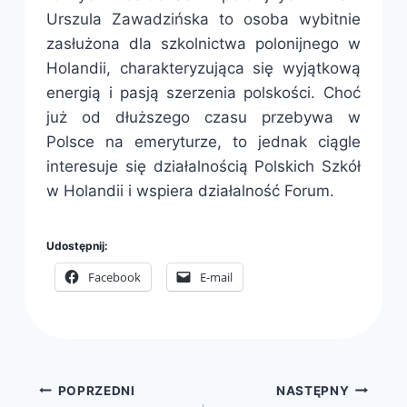
Urszula Zawadzińska to osoba wybitnie
zasłużona dla szkolnictwa polonijnego w
Holandii, charakteryzująca się wyjątkową
energią i pasją szerzenia polskości. Choć
już od dłuższego czasu przebywa w
Polsce na emeryturze, to jednak ciągle
interesuje się działalnością Polskich Szkół
w Holandii i wspiera działalność Forum.
Udostępnij:
Facebook
E-mail
Nawigacja
POPRZEDNI
NASTĘPNY