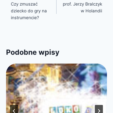
Czy zmuszać
prof. Jerzy Bralczyk
wpisu
dziecko do gry na
w Holandii
instrumencie?
Podobne wpisy