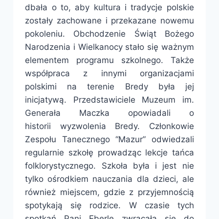
dbała o to, aby kultura i tradycje polskie
zostały zachowane i przekazane nowemu
pokoleniu. Obchodzenie Świąt Bożego
Narodzenia i Wielkanocy stało się ważnym
elementem programu szkolnego. Także
współpraca z innymi organizacjami
polskimi na terenie Bredy była jej
inicjatywą. Przedstawiciele Muzeum im.
Generała Maczka opowiadali o
historii wyzwolenia Bredy. Członkowie
Zespołu Tanecznego “Mazur” odwiedzali
regularnie szkołę prowadząc lekcje tańca
folklorystycznego. Szkoła była i jest nie
tylko ośrodkiem nauczania dla dzieci, ale
również miejscem, gdzie z przyjemnością
spotykają się rodzice. W czasie tych
spotkań Pani Eberle zwracała się do