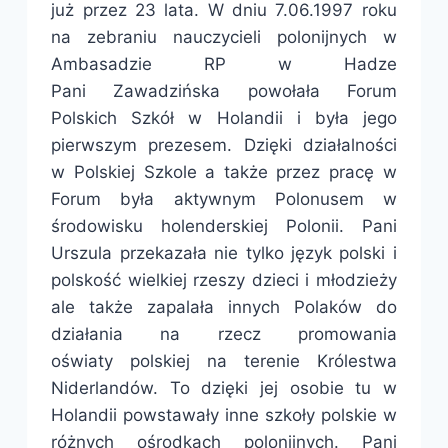
już przez 23 lata. W dniu 7.06.1997 roku
na zebraniu nauczycieli polonijnych w
Ambasadzie RP w Hadze
Pani Zawadzińska powołała Forum
Polskich Szkół w Holandii i była jego
pierwszym prezesem. Dzięki działalności
w Polskiej Szkole a także przez pracę w
Forum była aktywnym Polonusem w
środowisku holenderskiej Polonii. Pani
Urszula przekazała nie tylko język polski i
polskość wielkiej rzeszy dzieci i młodzieży
ale także zapalała innych Polaków do
działania na rzecz promowania
oświaty polskiej na terenie Królestwa
Niderlandów. To dzięki jej osobie tu w
Holandii powstawały inne szkoły polskie w
różnych ośrodkach polonijnych. Pani