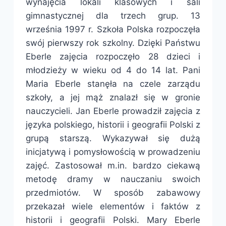
wynajęcia lokali klasowych i sali
gimnastycznej dla trzech grup. 13
września 1997 r. Szkoła Polska rozpoczęła
swój pierwszy rok szkolny. Dzięki Państwu
Eberle zajęcia rozpoczęło 28 dzieci i
młodzieży w wieku od 4 do 14 lat. Pani
Maria Eberle stanęła na czele zarządu
szkoły, a jej mąż znalazł się w gronie
nauczycieli. Jan Eberle prowadził zajęcia z
języka polskiego, historii i geografii Polski z
grupą starszą. Wykazywał się dużą
inicjatywą i pomysłowością w prowadzeniu
zajęć. Zastosował m.in. bardzo ciekawą
metodę dramy w nauczaniu swoich
przedmiotów. W sposób zabawowy
przekazał wiele elementów i faktów z
historii i geografii Polski. Mary Eberle