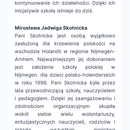
kontynuowanie ich działalności. Dzięki ich
inicjatywie szkoła istnieje do dziś.
Mirosława Jadwiga Skotnicka
Pani Skotnicka jest osobą wyjątkowo
zasłużoną dla krzewienia polskości na
wschodzie Holandii w regionie Nijmegen-
Arnhem. Najważniejszym jej dokonaniem
jest założenie szkoły polskiej w
Nijmegen. dla dzieci polsko-holenderskich
w roku 1996. Pani Skotnicka była przez
lata przewodniczącą szkoły, nauczycielem
i pedagogiem. Dzięki jej zaangażowaniu i
zdolnościom organizacyjnym skupiła
wokół siebie wielu wolontariuszy,
entuzjastycznych nauczycieli, rodziców i
przede wszystkim mnóstwo