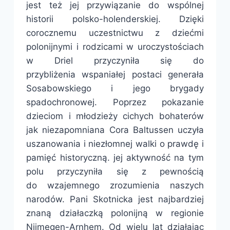
jest też jej przywiązanie do wspólnej
historii polsko-holenderskiej. Dzięki
corocznemu uczestnictwu z dziećmi
polonijnymi i rodzicami w uroczystościach
w Driel przyczyniła się do
przybliżenia wspaniałej postaci generała
Sosabowskiego i jego brygady
spadochronowej. Poprzez pokazanie
dzieciom i młodzieży cichych bohaterów
jak niezapomniana Cora Baltussen uczyła
uszanowania i niezłomnej walki o prawdę i
pamięć historyczną. jej aktywność na tym
polu przyczyniła się z pewnością
do wzajemnego zrozumienia naszych
narodów. Pani Skotnicka jest najbardziej
znaną działaczką polonijną w regionie
Nijmegen-Arnhem. Od wielu lat działając