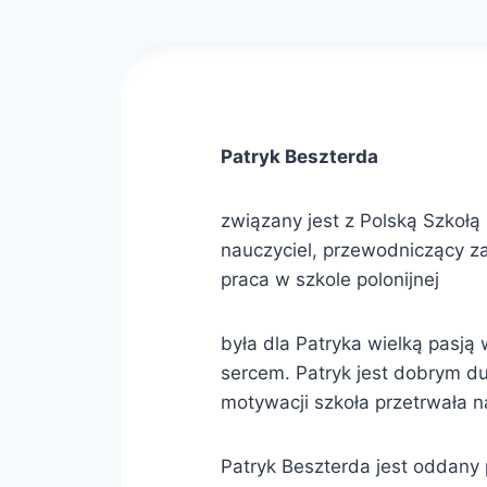
Patryk Beszterda
związany jest z Polską Szkoł
nauczyciel, przewodniczący z
praca w szkole polonijnej
była dla Patryka wielką pasj
sercem. Patryk jest dobrym du
motywacji szkoła przetrwała n
Patryk Beszterda jest oddany 