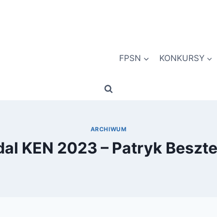
FPSN
KONKURSY
ARCHIWUM
al KEN 2023 – Patryk Beszt