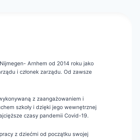
ą Nijmegen- Arnhem od 2014 roku jako
arządu i członek zarządu. Od zawsze
ą wykonywaną z zaangażowaniem i
chem szkoły i dzięki jego wewnętrznej
ajcięższe czasy pandemii Covid-19.
pracy z dziećmi od początku swojej