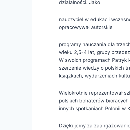
działalności. Jako
nauczyciel w edukacji wczesn
opracowywał autorskie
programy nauczania dla trzec
wieku 2,5-4 lat, grupy przedsz
W swoich programach Patryk k
szerzenie wiedzy o polskich t
książkach, wydarzeniach kultu
Wielokrotnie reprezentował sz
polskich bohaterów biorących 
innych spotkaniach Polonii w 
Dziękujemy za zaangażowanie,