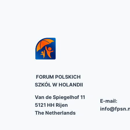
FORUM POLSKICH
SZKÓŁ W HOLANDII
Van de Spiegelhof 11
E-mail:
5121 HH Rijen
info@fpsn.n
The Netherlands