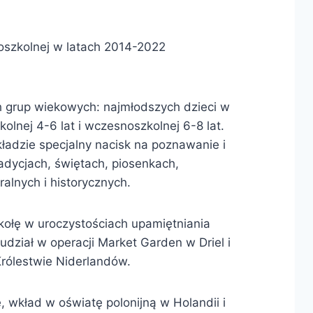
oszkolnej w latach 2014-2022
h grup wiekowych: najmłodszych dzieci w
kolnej 4-6 lat i wczesnoszkolnej 6-8 lat.
ładzie specjalny nacisk na poznawanie i
radycjach, świętach, piosenkach,
ralnych i historycznych.
kołę w uroczystościach upamiętniania
udział w operacji Market Garden w Driel i
Królestwie Niderlandów.
 wkład w oświatę polonijną w Holandii i