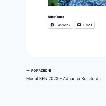
Udostępnij:
Facebook
E-mail
Nawigacja
POPRZEDNI
Medal KEN 2023 – Adrianna Beszterda
wpisu