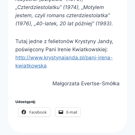
„Czterdziestolatku” (1974), „Motylem
jestem, czyli romans czterdziestolatka”
(1976), „40-latek, 20 lat później” (1993).
Tutaj jedne z felietonów Krystyny Jandy,
poświęcony Pani Irenie Kwiatkowskiej:
http://www.krystynajanda.pl/pani-irena-
kwiatkowska
Małgorzata Evertse-Smółka
Udostępnij:
Facebook
E-mail