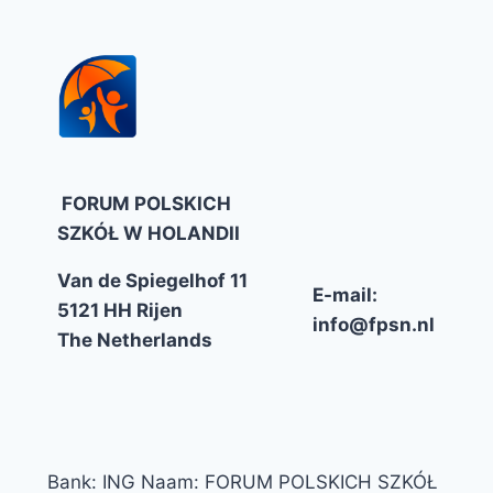
FORUM POLSKICH
SZKÓŁ W HOLANDII
Van de Spiegelhof 11
E-mail:
5121 HH Rijen
info@fpsn.nl
The Netherlands
Bank: ING Naam: FORUM POLSKICH SZKÓŁ