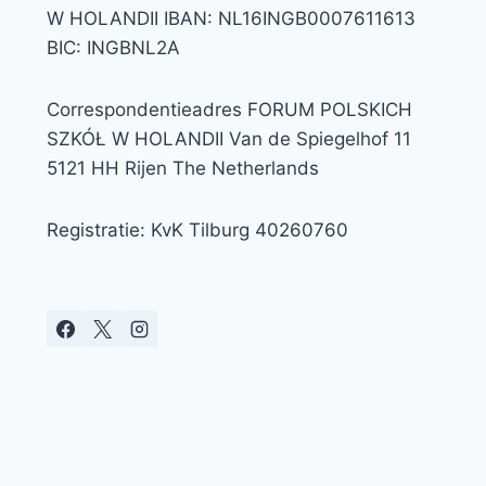
W HOLANDII IBAN: NL16INGB0007611613
BIC: INGBNL2A
Correspondentieadres FORUM POLSKICH
SZKÓŁ W HOLANDII Van de Spiegelhof 11
5121 HH Rijen The Netherlands
Registratie: KvK Tilburg 40260760