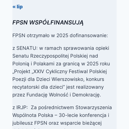
« lip
FPSN WSPÓŁFINANSUJĄ
FPSN otrzymało w 2025 dofinansowanie:
z SENATU: w ramach sprawowania opieki
Senatu Rzeczypospolitej Polskiej nad
Polonią i Polakami za granicą w 2025 roku
„Projekt „XXIV Cykliczny Festiwal Polskiej
Poezji dla Dzieci Wierszowisko, konkurs
recytatorski dla dzieci” jest realizowany
przez Fundację Wolność i Demokrację.
z IRJP: Za pośrednictwem Stowarzyszenia
Wspólnota Polska – 30-lecie konferencja i
jubileusz FPSN oraz wsparcie bieżącej