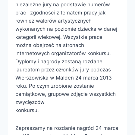
niezależne jury na podstawie numerów
prac i zgodności z tematem pracy jak
rownież walorów artystycznych
wykonanych na poziomie dziecka w danej
kategorii wiekowej. Wszystkie prace
można obejrzeċ na stronach
internetowych organizatorów konkursu.
Dyplomy i nagrody zostaną rozdane
laureatom przez członków jury podczas
Wierszowiska w Malden 24 marca 2013
roku. Po czym zrobione zostanie
pamiątkowe, grupowe zdjẹcie wszystkich
zwyciẹzców
konkursu.
Zapraszamy na rozdanie nagród 24 marca