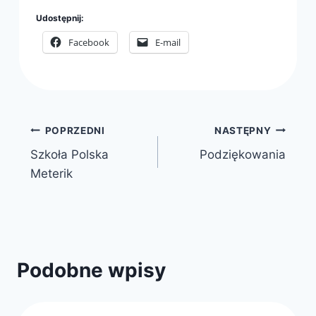
Udostępnij:
Facebook
E-mail
Nawigacja
POPRZEDNI
NASTĘPNY
Szkoła Polska
Podziękowania
wpisu
Meterik
Podobne wpisy