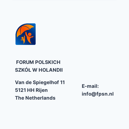
FORUM POLSKICH
SZKÓŁ W HOLANDII
Van de Spiegelhof 11
E-mail:
5121 HH Rijen
info@fpsn.nl
The Netherlands