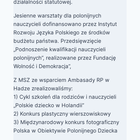
działalności statutowej.
Jesienne warsztaty dla polonijnych
nauczycieli dofinansowano przez Instytut
Rozwoju Języka Polskiego ze środków
budżetu państwa. Przedsięwzięcie
„Podnoszenie kwalifikacji nauczycieli
polonijnych”, realizowane przez Fundację
Wolność i Demokracja”,
Z MSZ ze wsparciem Ambasady RP w
Hadze zrealizowaliśmy:
1) Cykl szkoleń dla rodziców i nauczycieli
„Polskie dziecko w Holandii”
2) Konkurs plastyczny wierszowiskowy
3) Międzynarodowy konkurs fotograficzny
Polska w Obiektywie Polonijnego Dziecka