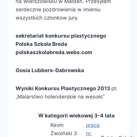
na Wierszowisku w Malden. Przesyłam
serdeczne pozdrowienia w imieniu
wszystkich czlonkow jury.
sekretariat konkursu plastycznego
Polska Szkola Breda
polskaszkolabreda.webs.com
Gosia Lubbers-Dabrowska
Wyniki Konkursu Plastycznego 2013
pt.
„Malarstwo holenderskie na wesoło”
W kategorii wiekowej 3-4 lata
Kevin
praca
Zwoiński 3
nr.