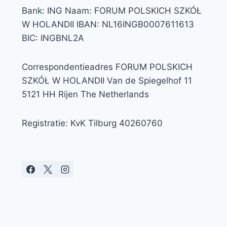
Bank: ING Naam: FORUM POLSKICH SZKÓŁ
W HOLANDII IBAN: NL16INGB0007611613
BIC: INGBNL2A
Correspondentieadres FORUM POLSKICH
SZKÓŁ W HOLANDII Van de Spiegelhof 11
5121 HH Rijen The Netherlands
Registratie: KvK Tilburg 40260760