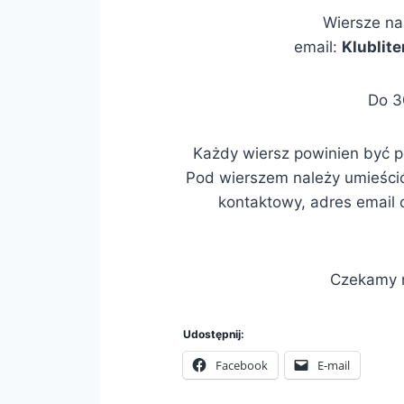
Wiersze na
email:
Klublit
Do 3
Każdy wiersz powinien być p
Pod wierszem należy umieścić
kontaktowy, adres email o
Czekamy 
Udostępnij:
Facebook
E-mail