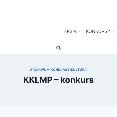
FPSN
KONKURSY
ARCHIWUM
|
KONKURSY
|
KULTURA
KKLMP – konkurs