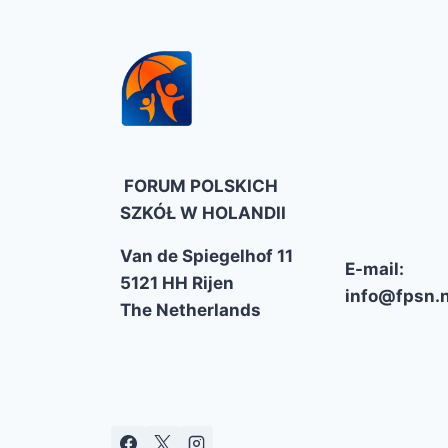
FORUM POLSKICH
SZKÓŁ W HOLANDII
Van de Spiegelhof 11
E-mail:
5121 HH Rijen
info@fpsn.n
The Netherlands