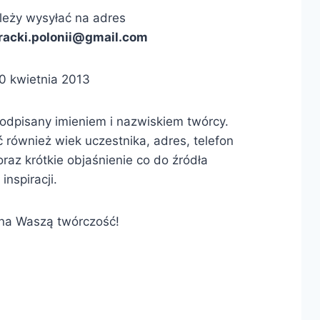
leży wysyłać na adres
eracki.polonii@gmail.com
0 kwietnia 2013
odpisany imieniem i nazwiskiem twórcy.
 również wiek uczestnika, adres, telefon
raz krótkie objaśnienie co do źródła
inspiracji.
na Waszą twórczość!