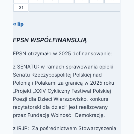
31
« lip
FPSN WSPÓŁFINANSUJĄ
FPSN otrzymało w 2025 dofinansowanie:
z SENATU: w ramach sprawowania opieki
Senatu Rzeczypospolitej Polskiej nad
Polonią i Polakami za granicą w 2025 roku
„Projekt „XXIV Cykliczny Festiwal Polskiej
Poezji dla Dzieci Wierszowisko, konkurs
recytatorski dla dzieci” jest realizowany
przez Fundację Wolność i Demokrację.
z IRJP: Za pośrednictwem Stowarzyszenia