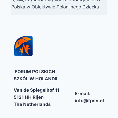
Polska w Obiektywie Polonijnego Dziecka
FORUM POLSKICH
SZKÓŁ W HOLANDII
Van de Spiegelhof 11
E-mail:
5121 HH Rijen
info@fpsn.nl
The Netherlands