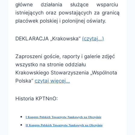
główne działania służące wsparciu
istniejących oraz powstających za granicą
placówek polskiej i polonijnej oświaty.
DEKLARACJA „Krakowska”
(czytaj…)
Zaproszeni goście, raporty i galerie zdjęć
wszystko na stronie oddziału
Krakowskiego Stowarzyszenia „Wspólnota
Polska”
czytaj więcej…
Historia KPTNnO:
I Kongres Polskich Towarzystw Naukowych na Obczyźnie
II Kongres Polskich Towarzystw Naukowych na Obczyźnie