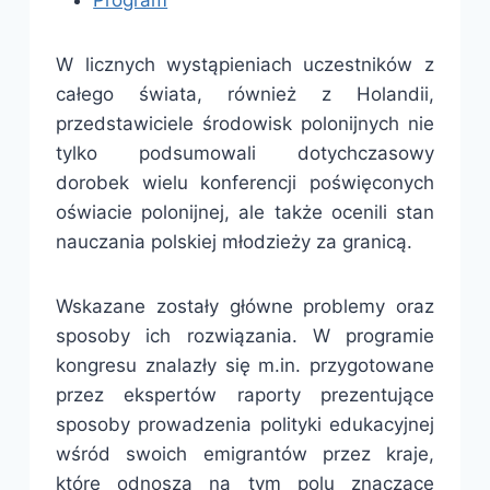
Program
W licznych wystąpieniach uczestników z
całego świata, również z Holandii,
przedstawiciele środowisk polonijnych nie
tylko podsumowali dotychczasowy
dorobek wielu konferencji poświęconych
oświacie polonijnej, ale także ocenili stan
nauczania polskiej młodzieży za granicą.
Wskazane zostały główne problemy oraz
sposoby ich rozwiązania. W programie
kongresu znalazły się m.in. przygotowane
przez ekspertów raporty prezentujące
sposoby prowadzenia polityki edukacyjnej
wśród swoich emigrantów przez kraje,
które odnoszą na tym polu znaczące