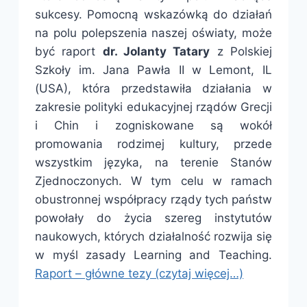
sukcesy. Pomocną wskazówką do działań
na polu polepszenia naszej oświaty, może
być raport
dr. Jolanty Tatary
z Polskiej
Szkoły im. Jana Pawła II w Lemont, IL
(USA), która przedstawiła działania w
zakresie polityki edukacyjnej rządów Grecji
i Chin i zogniskowane są wokół
promowania rodzimej kultury, przede
wszystkim języka, na terenie Stanów
Zjednoczonych. W tym celu w ramach
obustronnej współpracy rządy tych państw
powołały do życia szereg instytutów
naukowych, których działalność rozwija się
w myśl zasady Learning and Teaching.
Raport – główne tezy (czytaj więcej…)