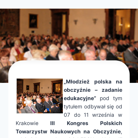
FPSN
„Młodzież polska na
obczyźnie – zadanie
edukacyjne”
pod tym
tytułem odbywał się od
07 do 11 września w
Krakowie
III Kongres Polskich
Towarzystw Naukowych na Obczyźnie
,