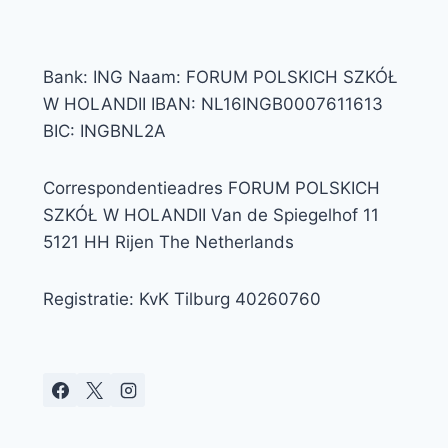
Bank: ING Naam: FORUM POLSKICH SZKÓŁ
W HOLANDII IBAN: NL16INGB0007611613
BIC: INGBNL2A
Correspondentieadres FORUM POLSKICH
SZKÓŁ W HOLANDII Van de Spiegelhof 11
5121 HH Rijen The Netherlands
Registratie: KvK Tilburg 40260760