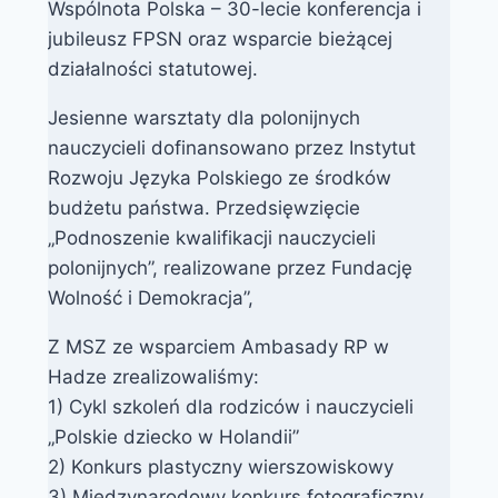
Wspólnota Polska – 30-lecie konferencja i
jubileusz FPSN oraz wsparcie bieżącej
działalności statutowej.
Jesienne warsztaty dla polonijnych
nauczycieli dofinansowano przez Instytut
Rozwoju Języka Polskiego ze środków
budżetu państwa. Przedsięwzięcie
„Podnoszenie kwalifikacji nauczycieli
polonijnych”, realizowane przez Fundację
Wolność i Demokracja”,
Z MSZ ze wsparciem Ambasady RP w
Hadze zrealizowaliśmy:
1) Cykl szkoleń dla rodziców i nauczycieli
„Polskie dziecko w Holandii”
2) Konkurs plastyczny wierszowiskowy
3) Międzynarodowy konkurs fotograficzny