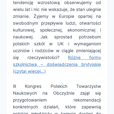
tendencję wzrostową obserwujemy od
wielu lat i nic nie wskazuje, że stan ulegnie
zmianie. Żyjemy w Europie opartej na
swobodnym przepływie ludzi, otwartości
kulturowej, społecznej, ekonomicznej i
naukowej. Jak sprostad potrzebom
polskich szkół w UK i wymaganiom
uczniów i rodziców w ciągle zmieniającej
się rzeczywistości?
Różne formy
szkolnictwa – doświadczenia brytyjskie
(czytaj więcej…)
III Kongres Polskich Towarzystw
Naukowych na Obczyźnie zajął się
przygotowaniem rekomendacji
konkretnych działań, które zapewnią
polskiej młodzieży w świecie dostęp do