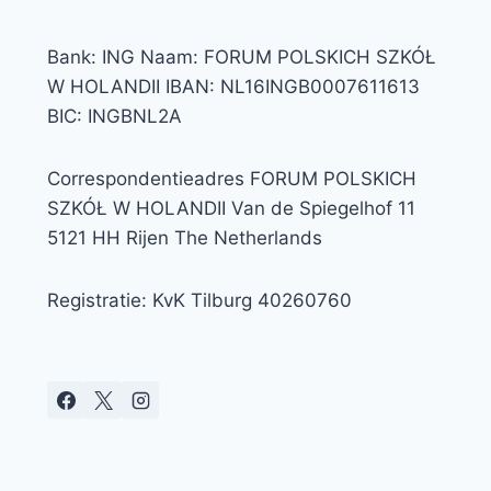
Bank: ING Naam: FORUM POLSKICH SZKÓŁ
W HOLANDII IBAN: NL16INGB0007611613
BIC: INGBNL2A
Correspondentieadres FORUM POLSKICH
SZKÓŁ W HOLANDII Van de Spiegelhof 11
5121 HH Rijen The Netherlands
Registratie: KvK Tilburg 40260760