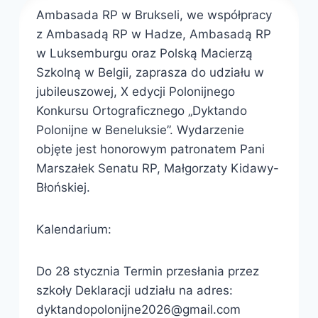
Ambasada RP w Brukseli, we współpracy
z Ambasadą RP w Hadze, Ambasadą RP
w Luksemburgu oraz Polską Macierzą
Szkolną w Belgii, zaprasza do udziału w
jubileuszowej, X edycji Polonijnego
Konkursu Ortograficznego „Dyktando
Polonijne w Beneluksie”. Wydarzenie
objęte jest honorowym patronatem Pani
Marszałek Senatu RP, Małgorzaty Kidawy-
Błońskiej.
Kalendarium:
Do 28 stycznia Termin przesłania przez
szkoły Deklaracji udziału na adres:
dyktandopolonijne2026@gmail.com