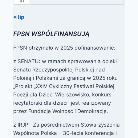
31
« lip
FPSN WSPÓŁFINANSUJĄ
FPSN otrzymało w 2025 dofinansowanie:
z SENATU: w ramach sprawowania opieki
Senatu Rzeczypospolitej Polskiej nad
Polonią i Polakami za granicą w 2025 roku
„Projekt „XXIV Cykliczny Festiwal Polskiej
Poezji dla Dzieci Wierszowisko, konkurs
recytatorski dla dzieci” jest realizowany
przez Fundację Wolność i Demokrację.
z IRJP: Za pośrednictwem Stowarzyszenia
Wspólnota Polska – 30-lecie konferencja i