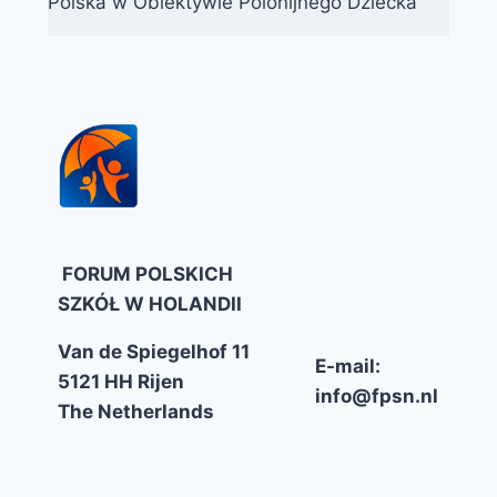
Polska w Obiektywie Polonijnego Dziecka
FORUM POLSKICH
SZKÓŁ W HOLANDII
Van de Spiegelhof 11
E-mail:
5121 HH Rijen
info@fpsn.nl
The Netherlands