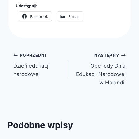
Udostępnij:
Facebook
E-mail
Nawigacja
POPRZEDNI
NASTĘPNY
Dzień edukacji
Obchody Dnia
wpisu
narodowej
Edukacji Narodowej
w Holandii
Podobne wpisy