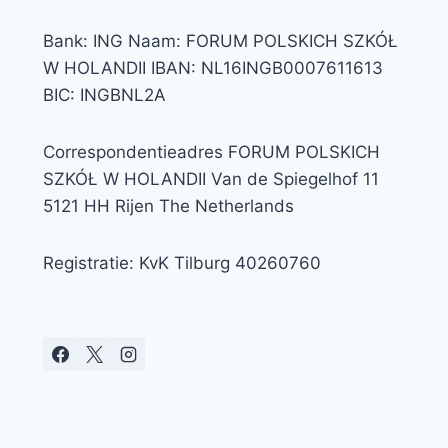
Bank: ING Naam: FORUM POLSKICH SZKÓŁ
W HOLANDII IBAN: NL16INGB0007611613
BIC: INGBNL2A
Correspondentieadres FORUM POLSKICH
SZKÓŁ W HOLANDII Van de Spiegelhof 11
5121 HH Rijen The Netherlands
Registratie: KvK Tilburg 40260760