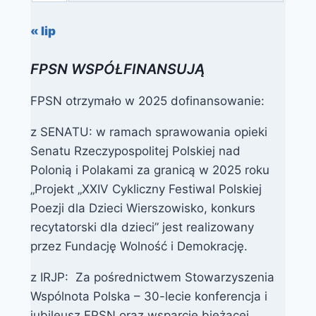
« lip
FPSN WSPÓŁFINANSUJĄ
FPSN otrzymało w 2025 dofinansowanie:
z SENATU: w ramach sprawowania opieki
Senatu Rzeczypospolitej Polskiej nad
Polonią i Polakami za granicą w 2025 roku
„Projekt „XXIV Cykliczny Festiwal Polskiej
Poezji dla Dzieci Wierszowisko, konkurs
recytatorski dla dzieci” jest realizowany
przez Fundację Wolność i Demokrację.
z IRJP: Za pośrednictwem Stowarzyszenia
Wspólnota Polska – 30-lecie konferencja i
jubileusz FPSN oraz wsparcie bieżącej