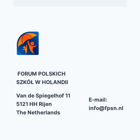
FORUM POLSKICH
SZKÓŁ W HOLANDII
Van de Spiegelhof 11
E-mail:
5121 HH Rijen
info@fpsn.nl
The Netherlands